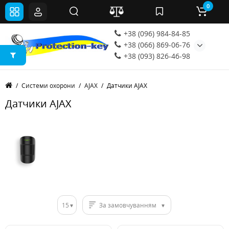
0
+38 (096) 984-84-85
+38 (066) 869-06-76
+38 (093) 826-46-98
Системи охорони
AJAX
Датчики AJAX
Датчики AJAX
15
За замовчуванням