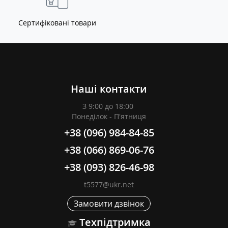
Сертифіковані товари
Наші контакти
З 9:00 до 18:00
Понеділок - П'ятниця
+38 (096) 984-84-85
+38 (066) 869-06-76
+38 (093) 826-46-98
t5577@ukr.net
Замовити дзвінок
Техпідтримка