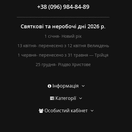
+38 (096) 984-84-89
---------------------------------------------------------------
Святкові та неробочі дні 2026 р.
1 січня- Новий рік
13 квітня- перенесено з 12 квітня Великдень
1 червня- перенесено з 31 травня — Трійця
25 грудня- Різдво Христове
Інформація
Категорії
Особистий кабінет