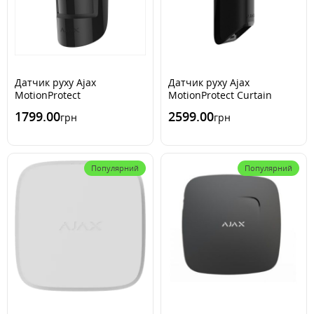
Датчик руху Ajax
Датчик руху Ajax
MotionProtect
MotionProtect Curtain
1799.00
2599.00
грн
грн
Популярний
Популярний