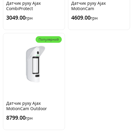
Датчик руху Ajax
Датчик руху Ajax
CombiProtect
MotionCam
3049.00
4609.00
грн
грн
Популярний
Датчик руху Ajax
MotionCam Outdoor
8799.00
грн