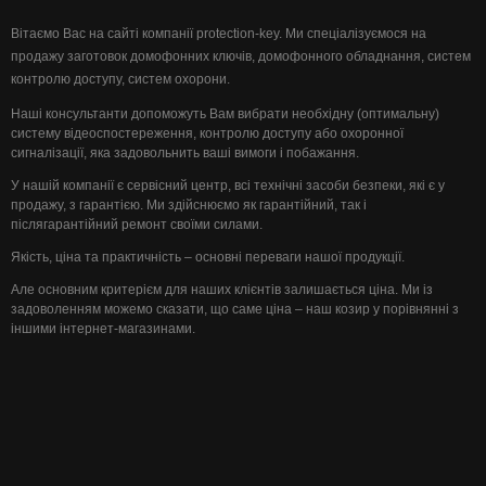
Вітаємо Вас на сайті компанії protection-key. Ми спеціалізуємося на
продажу заготовок домофонних ключів, домофонного обладнання, систем
контролю доступу, систем охорони.
Наші консультанти допоможуть Вам вибрати необхідну (оптимальну)
систему відеоспостереження, контролю доступу або охоронної
сигналізації, яка задовольнить ваші вимоги і побажання.
У нашій компанії є сервісний центр, всі технічні засоби безпеки, які є у
продажу, з гарантією. Ми здійснюємо як гарантійний, так і
післягарантійний ремонт своїми силами.
Якість, ціна та практичність – основні переваги нашої продукції.
Але основним критерієм для наших клієнтів залишається ціна. Ми із
задоволенням можемо сказати, що саме ціна – наш козир у порівнянні з
іншими інтернет-магазинами.