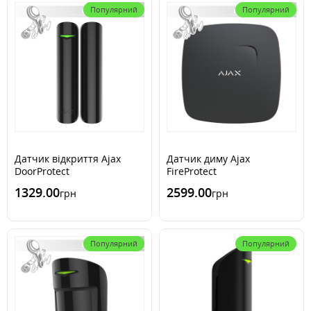
Популярний
Популярний
Датчик відкриття Ajax
Датчик диму Ajax
DoorProtect
FireProtect
1329.00
2599.00
грн
грн
Популярний
Популярний