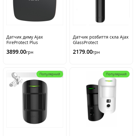
Датчик диму Ajax
Датчик розбиття скла Ajax
FireProtect Plus
GlassProtect
3899.00
2179.00
грн
грн
Популярний
Популярний