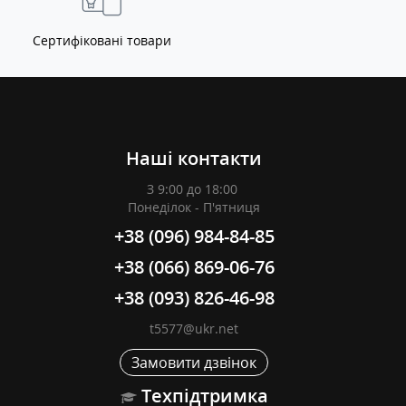
Сертифіковані товари
Наші контакти
З 9:00 до 18:00
Понеділок - П'ятниця
+38 (096) 984-84-85
+38 (066) 869-06-76
+38 (093) 826-46-98
t5577@ukr.net
Замовити дзвінок
Техпідтримка