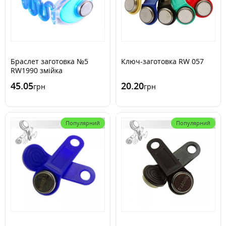
Браслет заготовка №5
Ключ-заготовка RW 057
RW1990 змійка
45.05
20.20
грн
грн
Популярний
Популярний