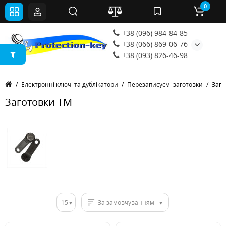
0
+38 (096) 984-84-85
+38 (066) 869-06-76
+38 (093) 826-46-98
Електронні ключі та дублікатори
Перезаписуємі заготовки
Заго
Заготовки ТМ
15
За замовчуванням