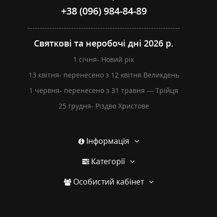
+38 (096) 984-84-89
---------------------------------------------------------------
Святкові та неробочі дні 2026 р.
1 січня- Новий рік
13 квітня- перенесено з 12 квітня Великдень
1 червня- перенесено з 31 травня — Трійця
25 грудня- Різдво Христове
Інформація
Категорії
Особистий кабінет