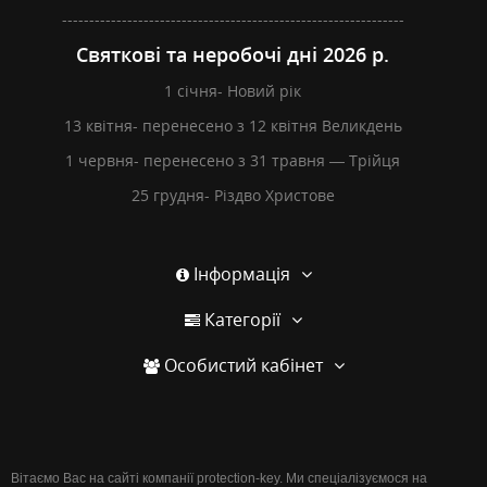
---------------------------------------------------------------
Святкові та неробочі дні 2026 р.
1 січня- Новий рік
13 квітня- перенесено з 12 квітня Великдень
1 червня- перенесено з 31 травня — Трійця
25 грудня- Різдво Христове
Інформація
Категорії
Особистий кабінет
Вітаємо Вас на сайті компанії protection-key. Ми спеціалізуємося на