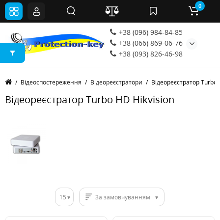
0
+38 (096) 984-84-85
+38 (066) 869-06-76
+38 (093) 826-46-98
Відеоспостереження
Відеореєстратори
Відеореєстратор Turbo 
Відеореєстратор Turbo HD Hikvision
15
За замовчуванням