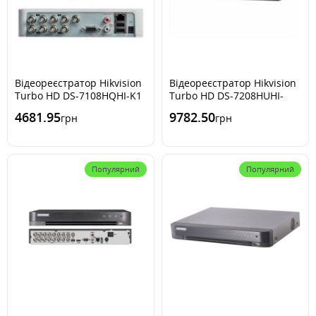
Відеореєстратор Hikvision
Відеореєстратор Hikvision
Turbo HD DS-7108HQHI-K1
Turbo HD DS-7208HUHI-
(1080p)
F2/S
4681.95
9782.50
грн
грн
Популярний
Популярний