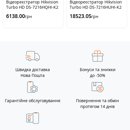
Відеореєстратор Hikvision
Відеореєстратор Hikvision
Turbo HD DS-7216HQHI-K2
Turbo HD DS-7216HUHI-K2
(4 Mp)
(5Mp)
6138.00
18523.05
грн
грн
Швидка доставка
Бонуси та знижки
Нова Пошта
до -50%
Гарантійне обслуговування
Повернення та обмін
протягом 14 днів