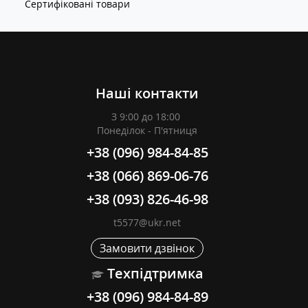
Сертифіковані товари
Наші контакти
З 9:00 до 18:00
Понеділок - П'ятниця
+38 (096) 984-84-85
+38 (066) 869-06-76
+38 (093) 826-46-98
t5577@ukr.net
Замовити дзвінок
Техпідтримка
+38 (096) 984-84-89