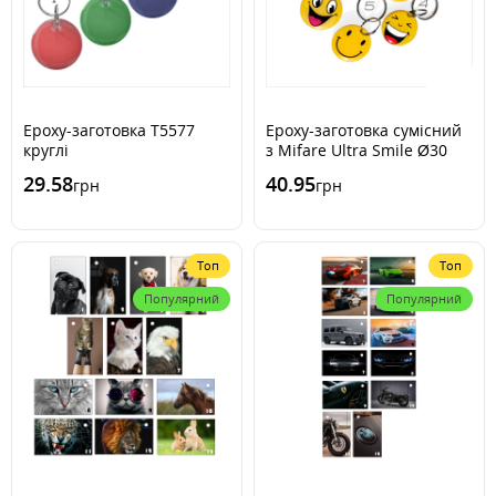
Epoxy-заготовка T5577
Epoxy-заготовка сумісний
круглі
з Mifare Ultra Smile Ø30
29.58
40.95
грн
грн
Топ
Топ
Популярний
Популярний