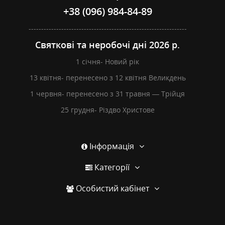
+38 (096) 984-84-89
---------------------------------------------------------------
Святкові та неробочі дні 2026 р.
1 січня- Новий рік
13 квітня- перенесено з 12 квітня Великдень
1 червня- перенесено з 31 травня — Трійця
25 грудня- Різдво Христове
Інформація
Категорії
Особистий кабінет