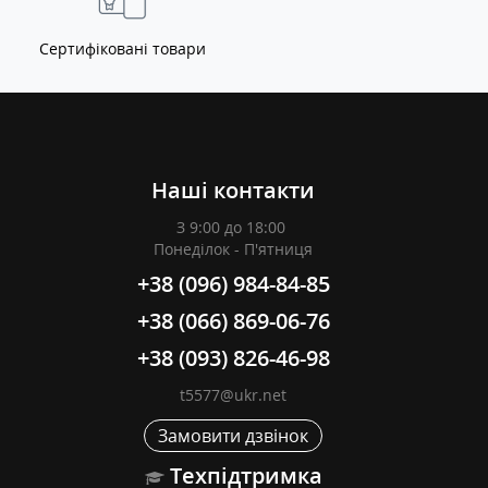
Сертифіковані товари
Наші контакти
З 9:00 до 18:00
Понеділок - П'ятниця
+38 (096) 984-84-85
+38 (066) 869-06-76
+38 (093) 826-46-98
t5577@ukr.net
Замовити дзвінок
Техпідтримка