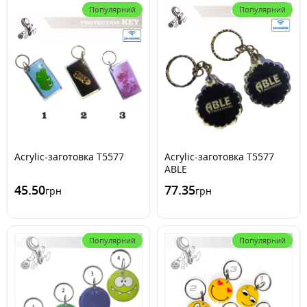
Популярний
Популярний
Acrylic-заготовка Т5577
Acrylic-заготовка Т5577
ABLE
45.50
77.35
грн
грн
Популярний
Популярний