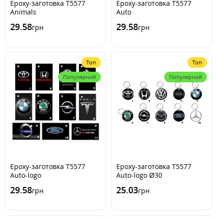
Epoxy-заготовка Т5577
Epoxy-заготовка Т5577
Animals
Auto
29.58
29.58
грн
грн
Топ
Топ
Популярний
Популярний
Epoxy-заготовка Т5577
Epoxy-заготовка Т5577
Auto-logo
Auto-logo Ø30
29.58
25.03
грн
грн