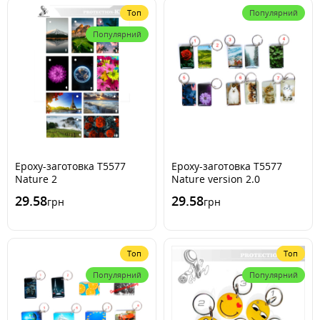
Топ
Популярний
Популярний
Epoxy-заготовка Т5577
Epoxy-заготовка Т5577
Nature 2
Nature version 2.0
29.58
29.58
грн
грн
Топ
Топ
Популярний
Популярний