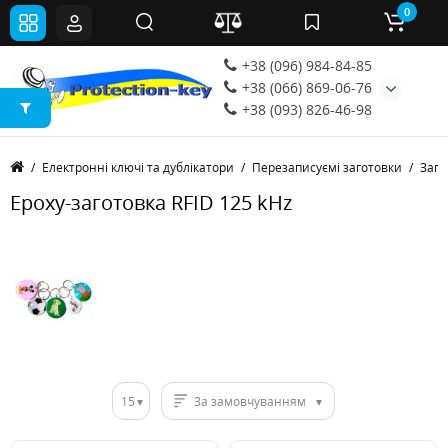
0
+38 (096) 984-84-85
+38 (066) 869-06-76
+38 (093) 826-46-98
Електронні ключі та дублікатори
Перезаписуємі заготовки
Заго
Epoxy-заготовка RFID 125 kHz
15
За замовчуванням