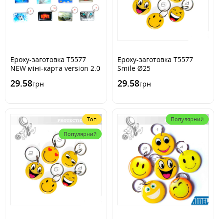
Epoxy-заготовка Т5577
Epoxy-заготовка Т5577
NEW міні-карта version 2.0
Smile Ø25
29.58
29.58
грн
грн
Топ
Популярний
Популярний