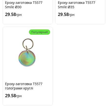
Epoxy-заготовка Т5577
Epoxy-заготовка Т5577
Smile Ø30
Smile Ø35
29.58
29.58
грн
грн
Популярний
Epoxy-заготовка Т5577
голограми круглі
29.58
грн