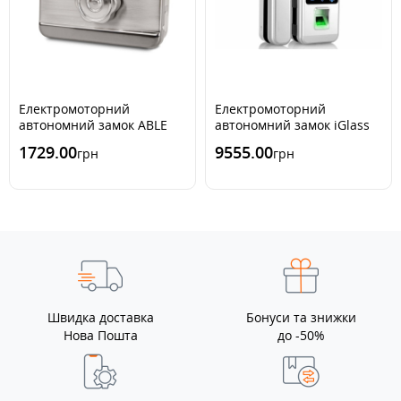
Електромоторний
Електромоторний
автономний замок ABLE
автономний замок iGlass
ELRK-03
3000
1729.00
9555.00
грн
грн
Швидка доставка
Бонуси та знижки
Нова Пошта
до -50%