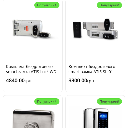
Популярний
Популярний
Комплект бездротового
Комплект бездротового
smart замка ATIS Lock WD-
smart замка ATIS SL-01
03L
4840.00
3300.00
грн
грн
Популярний
Популярний