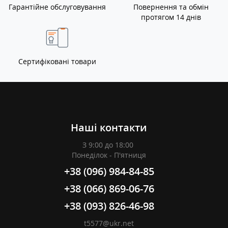
Гарантійне обслуговування
Повернення та обмін
протягом 14 днів
Сертифіковані товари
Наші контакти
З 9:00 до 18:00
Понеділок - П'ятниця
+38 (096) 984-84-85
+38 (066) 869-06-76
+38 (093) 826-46-98
t5577@ukr.net