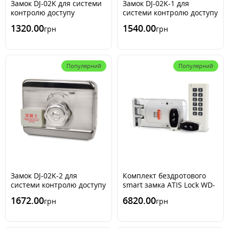
Замок DJ-02K для системи
Замок DJ-02K-1 для
контролю доступу
системи контролю доступу
1320.00
1540.00
грн
грн
Популярний
Популярний
Замок DJ-02K-2 для
Комплект бездротового
системи контролю доступу
smart замка ATIS Lock WD-
03K
1672.00
6820.00
грн
грн