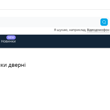
Я шукаю, наприклад,
Відеодомофон
NEW
Новинки
ки дверні