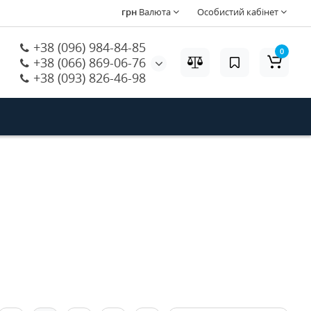
грн
Валюта
Особистий кабінет
+38 (096) 984-84-85
0
+38 (066) 869-06-76
+38 (093) 826-46-98