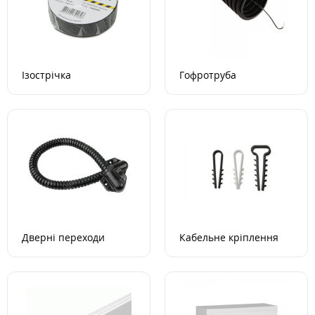
Ізострічка
Гофротруба
Дверні переходи
Кабельне кріплення