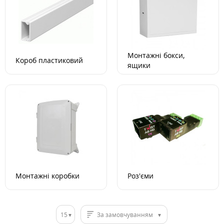
Монтажні бокси,
Короб пластиковий
ящики
Монтажні коробки
Роз'єми
15
За замовчуванням