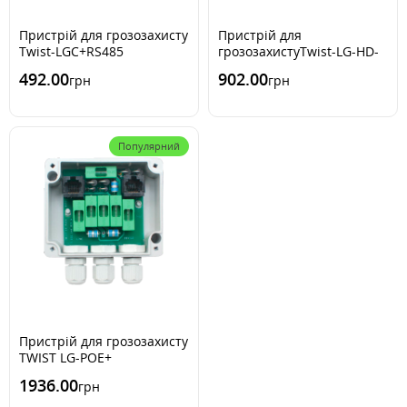
Пристрій для грозозахисту
Пристрій для
Twist-LGC+RS485
грозозахистуTwist-LG-HD-
SDI
492.00
902.00
грн
грн
Популярний
Пристрій для грозозахисту
TWIST LG-POE+
1936.00
грн