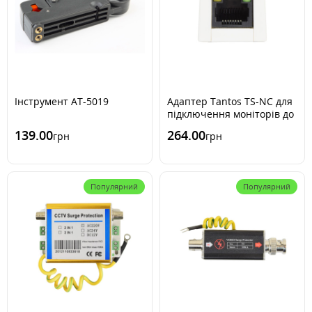
Інструмент AT-5019
Адаптер Tantos TS-NC для
підключення моніторів до
поверхового комутатора
139.00
264.00
грн
грн
Популярний
Популярний