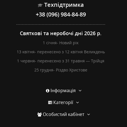
Техпідтримка
+38 (096) 984-84-89
---------------------------------------------------------------
Святкові та неробочі дні 2026 р.
1 січня- Новий рік
13 квітня- перенесено з 12 квітня Великдень
1 червня- перенесено з 31 травня — Трійця
25 грудня- Різдво Христове
Інформація
Категорії
Особистий кабінет