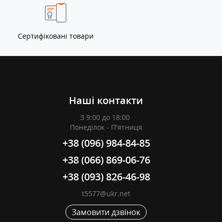
Сертифіковані товари
Наші контакти
З 9:00 до 18:00
Понеділок - П'ятниця
+38 (096) 984-84-85
+38 (066) 869-06-76
+38 (093) 826-46-98
t5577@ukr.net
Замовити дзвінок