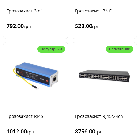
Грозозахист 3in1
Грозозахист BNC
792.00
528.00
грн
грн
Популярний
Популярний
Грозозахист RJ45
Грозозахист RJ45/24ch
1012.00
8756.00
грн
грн