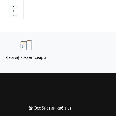
>
Сертифіковані товари
Особистий кабінет