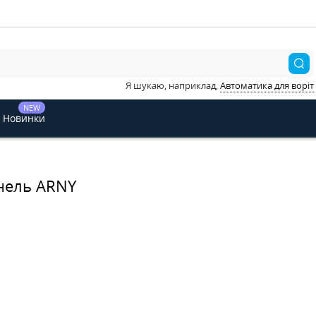
Я шукаю, наприклад,
Автоматика для воріт
NEW
Новинки
нель ARNY