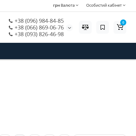
грн
Валюта
Особистий кабінет
+38 (096) 984-84-85
0
+38 (066) 869-06-76
+38 (093) 826-46-98