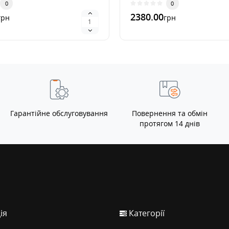
0
0
2380.00
грн
грн
>
Гарантійне обслуговування
Повернення та обмін
протягом 14 днів
ія
Категорії