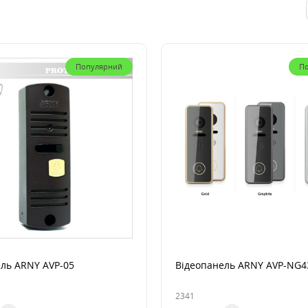
Популярний
П
ль ARNY AVP-05
Відеопанель ARNY AVP-NG4
2341