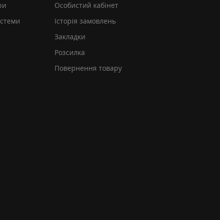
ри
Особистий кабінет
истеми
Історія замовлень
Закладки
Розсилка
Повернення товару