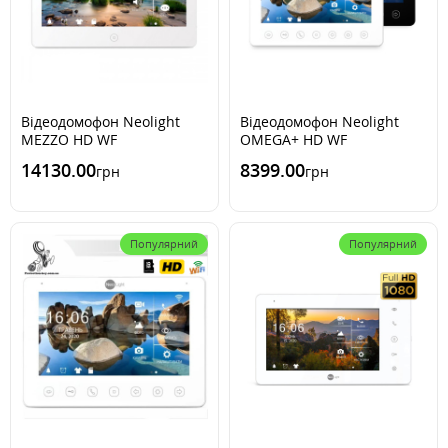
Відеодомофон Neolight
Відеодомофон Neolight
MEZZO HD WF
OMEGA+ HD WF
14130.00
8399.00
грн
грн
Популярний
Популярний