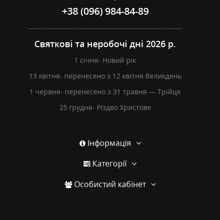
+38 (096) 984-84-89
---------------------------------------------------------------
Святкові та неробочі дні 2026 р.
1 січня- Новий рік
13 квітня- перенесено з 12 квітня Великдень
1 червня- перенесено з 31 травня — Трійця
25 грудня- Різдво Христове
Інформація
Категорії
Особистий кабінет