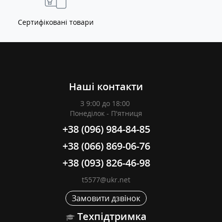
Сертифіковані товари
Наші контакти
З 9:00 до 18:00
Понеділок - П'ятниця
+38 (096) 984-84-85
+38 (066) 869-06-76
+38 (093) 826-46-98
t5577@ukr.net
Замовити дзвінок
Техпідтримка