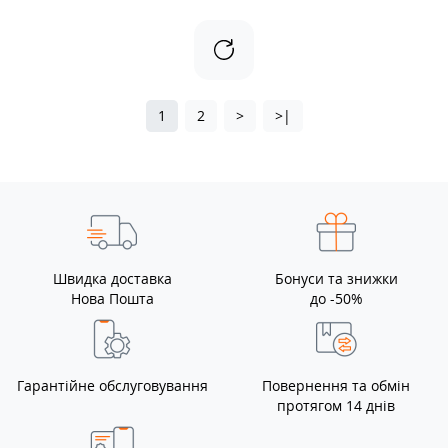
1
2
>
>|
Швидка доставка
Бонуси та знижки
Нова Пошта
до -50%
Гарантійне обслуговування
Повернення та обмін
протягом 14 днів