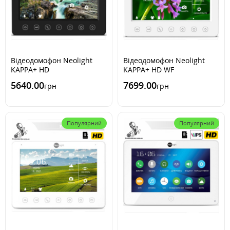
Відеодомофон Neolight
Відеодомофон Neolight
KAPPA+ HD
KAPPA+ HD WF
5640.00
7699.00
грн
грн
Популярний
Популярний