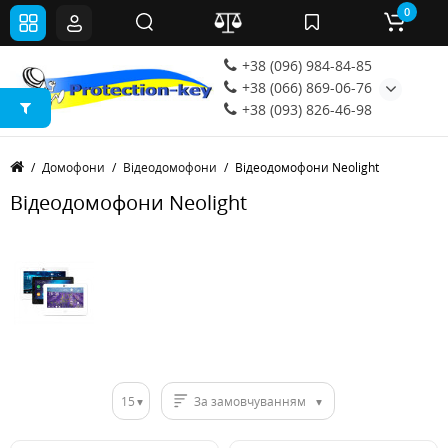
0
+38 (096) 984-84-85
+38 (066) 869-06-76
+38 (093) 826-46-98
Домофони
Відеодомофони
Відеодомофони Neolight
Відеодомофони Neolight
15
За замовчуванням