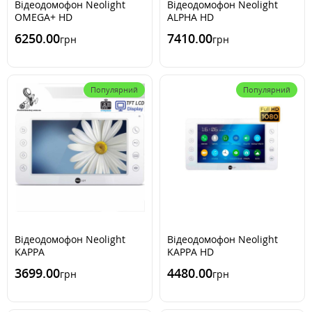
Відеодомофон Neolight
Відеодомофон Neolight
OMEGA+ HD
ALPHA HD
6250.00
7410.00
грн
грн
Популярний
Популярний
Відеодомофон Neolight
Відеодомофон Neolight
KAPPA
KAPPA HD
3699.00
4480.00
грн
грн