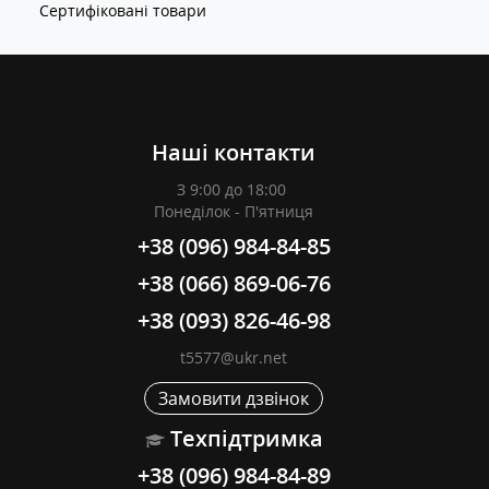
Сертифіковані товари
Наші контакти
З 9:00 до 18:00
Понеділок - П'ятниця
+38 (096) 984-84-85
+38 (066) 869-06-76
+38 (093) 826-46-98
t5577@ukr.net
Замовити дзвінок
Техпідтримка
+38 (096) 984-84-89