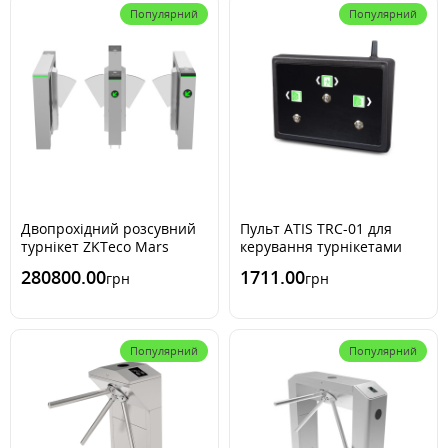
Популярний
Популярний
Двопрохідний розсувний
Пульт ATIS TRC-01 для
турнікет ZKTeco Mars
керування турнікетами
ZKTeco
280800.00
1711.00
грн
грн
Популярний
Популярний