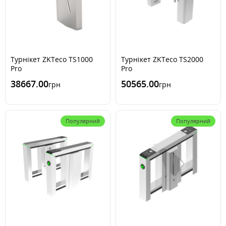
Турнікет ZKTeco TS1000
Турнікет ZKTeco TS2000
Pro
Pro
38667.00
50565.00
грн
грн
Популярний
Популярний