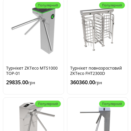
Популярний
Популярний
Турнікет ZKTeco MTS1000
Турнікет повнозростовий
TOP-01
ZKTeco FHT2300D
29835.00
360360.00
грн
грн
Популярний
Популярний