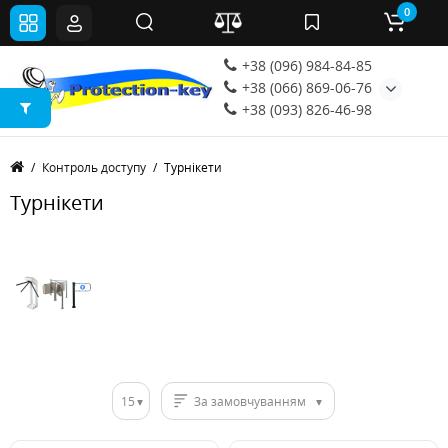
0
+38 (096) 984-84-85
+38 (066) 869-06-76
+38 (093) 826-46-98
Контроль доступу
Турнікети
Турнікети
15
За замовчуванням