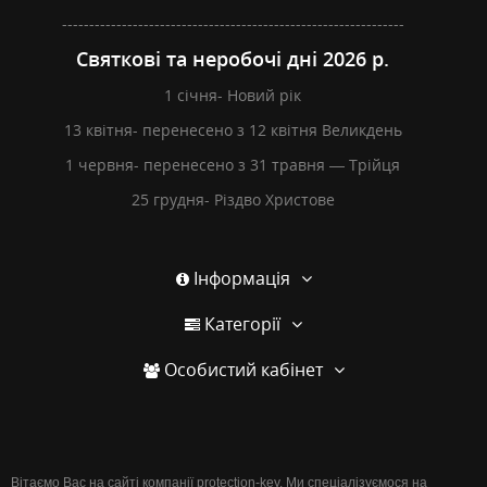
---------------------------------------------------------------
Святкові та неробочі дні 2026 р.
1 січня- Новий рік
13 квітня- перенесено з 12 квітня Великдень
1 червня- перенесено з 31 травня — Трійця
25 грудня- Різдво Христове
Інформація
Категорії
Особистий кабінет
Вітаємо Вас на сайті компанії protection-key. Ми спеціалізуємося на