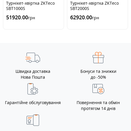
Турнікет-хвіртка ZKTeco
Турнікет-хвіртка ZKTeco
SBT1000S
SBT2000S
51920.00
62920.00
грн
грн
Швидка доставка
Бонуси та знижки
Нова Пошта
до -50%
Гарантійне обслуговування
Повернення та обмін
протягом 14 днів