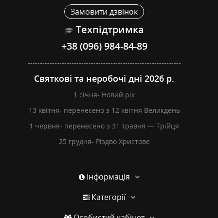
Замовити дзвінок
Техпідтримка
+38 (096) 984-84-89
---------------------------------------------------------------
Святкові та неробочі дні 2026 р.
1 січня- Новий рік
13 квітня- перенесено з 12 квітня Великдень
1 червня- перенесено з 31 травня — Трійця
25 грудня- Різдво Христове
Інформація
Категорії
Особистий кабінет