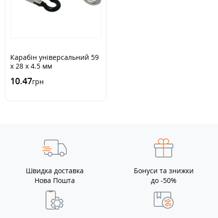
Карабін універсальний 59
x 28 x 4.5 мм
10.47
грн
Швидка доставка
Бонуси та знижки
Нова Пошта
до -50%