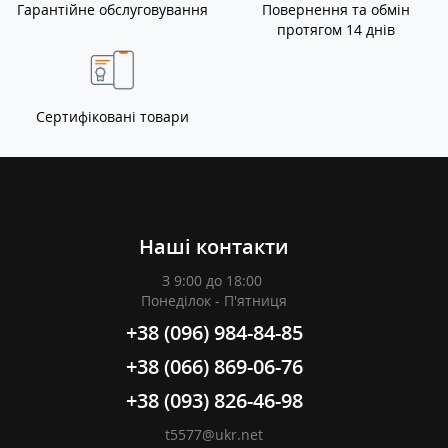
Гарантійне обслуговування
Повернення та обмін
протягом 14 днів
Сертифіковані товари
Наші контакти
З 9:00 до 18:00
Понеділок - П'ятниця
+38 (096) 984-84-85
+38 (066) 869-06-76
+38 (093) 826-46-98
t5577@ukr.net