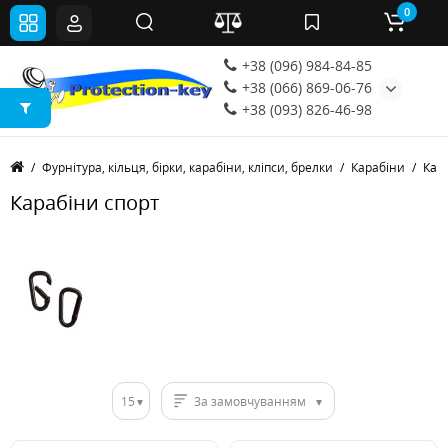
0
+38 (096) 984-84-85
+38 (066) 869-06-76
+38 (093) 826-46-98
Фурнітура, кільця, бірки, карабіни, кліпси, брелки
Карабіни
Кар
Карабіни спорт
15
За замовчуванням