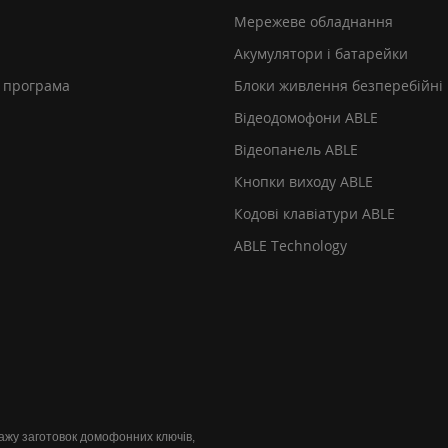
Мережеве обладнання
Акумулятори і батарейки
 програма
Блоки живлення безперебійні
Відеодомофони ABLE
Відеопанель ABLE
Кнопки виходу ABLE
Кодові клавіатури ABLE
ABLE Technology
одажу заготовок домофонних ключів,