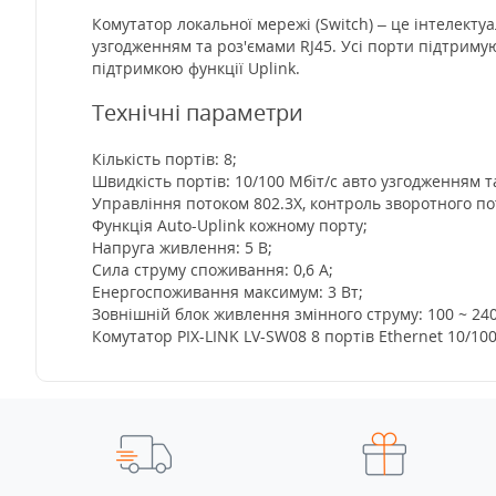
Комутатор локальної мережі (Switch) – це інтелект
узгодженням та роз'ємами RJ45. Усі порти підтриму
підтримкою функції Uplink.
Технічні параметри
Кількість портів: 8;
Швидкість портів: 10/100 Мбіт/с авто узгодженням та
Управління потоком 802.3X, контроль зворотного по
Функція Auto-Uplink кожному порту;
Напруга живлення: 5 В;
Сила струму споживання: 0,6 А;
Енергоспоживання максимум: 3 Вт;
Зовнішній блок живлення змінного струму: 100 ~ 240 
Комутатор PIX-LINK LV-SW08 8 портів Ethernet 10/10