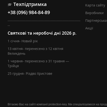
Техпідтримка
Карта сайту
+38 (096) 984-84-89
Виробники
-------------------------------------------------------------
Партнерська
--
Акції
Святкові та неробочі дні 2026 р.
1 січня- Новий рік
13 квітня- перенесено з 12 квітня
Великдень
1 червня- перенесено з 31 травня —
Трійця
25 грудня- Різдво Христове
Вітаємо Вас на сайті компанії protection-key. Ми спеціалізуємося на пр