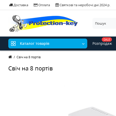
Доставка
Оплата
Святкові та неробочі дні 2024 р.
SALE
Розпродаж
Каталог товарів
Свіч на 8 портів
Свіч на 8 портів