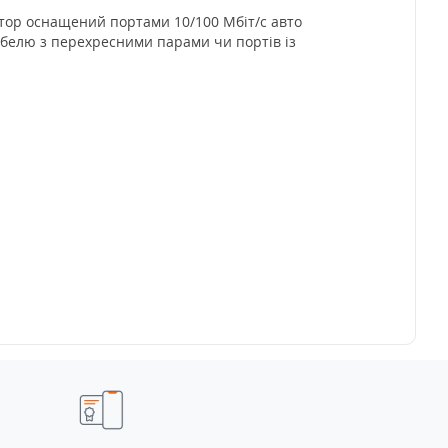
атор оснащений портами 10/100 Мбіт/с авто
абелю з перехресними парами чи портів із