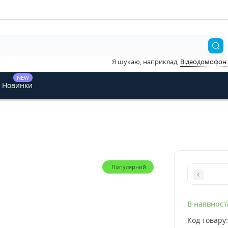
Я шукаю, наприклад,
Відеодомофон
NEW
Новинки
Популярний
В наявност
Код товару