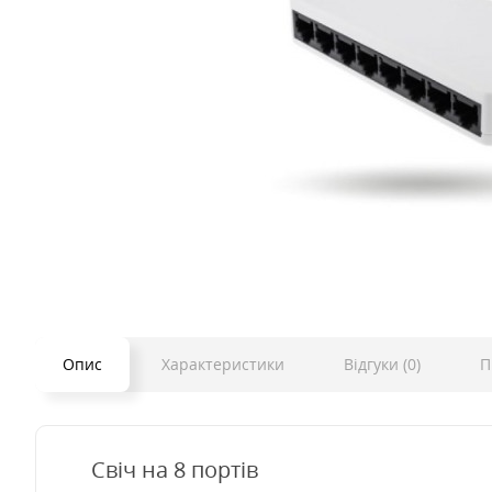
Опис
Характеристики
Відгуки (0)
П
Свіч на 8 портів