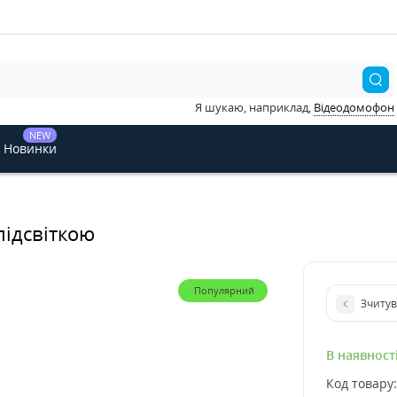
Я шукаю, наприклад,
Відеодомофон
NEW
Новинки
підсвіткою
Популярний
Зчитув
В наявност
Код товару