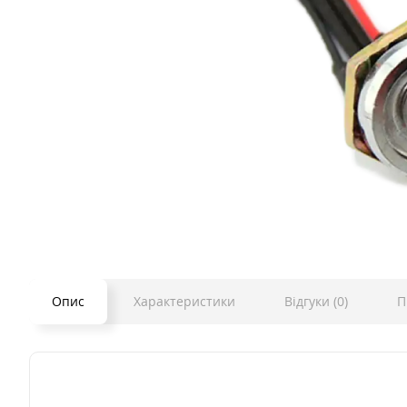
Опис
Характеристики
Відгуки (0)
П