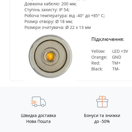
Довжина кабелю: 200 мм;
Ступінь захисту: IP 54;
Робоча температура: від -40° до +85° C;
Розмір отвору: Ø 18 мм;
Розміри зчитувача: Ø 22 x 13 мм
Підключення:
Yellow: LED +3V
Orange: GND
Red: TM+
Black: TM-
Швидка доставка
Бонуси та знижки
Нова Пошта
до -50%