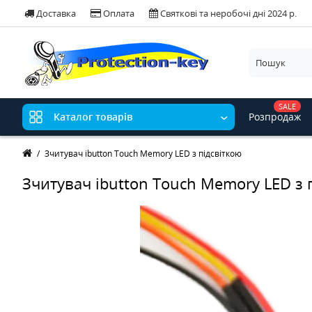
Доставка
Оплата
Святкові та неробочі дні 2024 р.
SALE
Розпродаж
Каталог товарів
Зчитувач ibutton Touch Memory LED з підсвіткою
Зчитувач ibutton Touch Memory LED з 