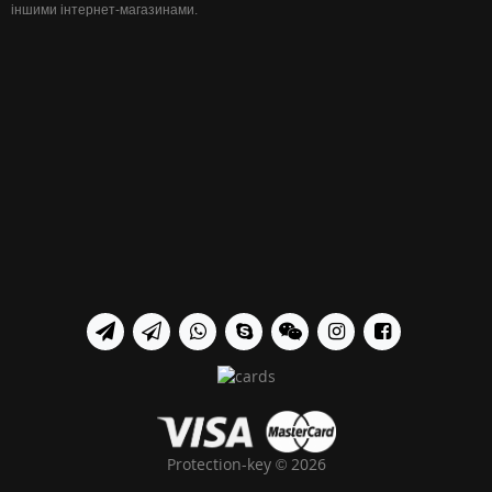
іншими інтернет-магазинами.
Protection-key © 2026