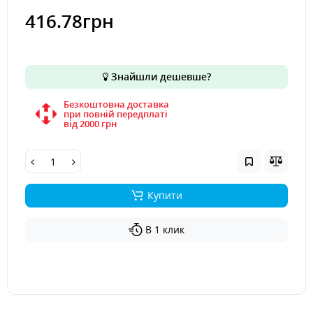
416.78грн
Знайшли дешевше?
Безкоштовна доставка
при повній передплаті
вiд 2000 грн
Купити
В 1 клик