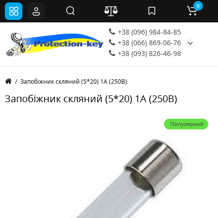
0
+38 (096) 984-84-85
+38 (066) 869-06-76
+38 (093) 826-46-98
Запобіжник скляний (5*20) 1А (250В)
Запобіжник скляний (5*20) 1А (250В)
Популярний