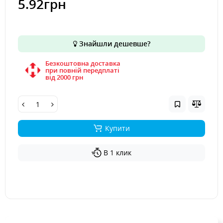
5.92грн
Знайшли дешевше?
Безкоштовна доставка
при повній передплаті
вiд 2000 грн
Купити
В 1 клик