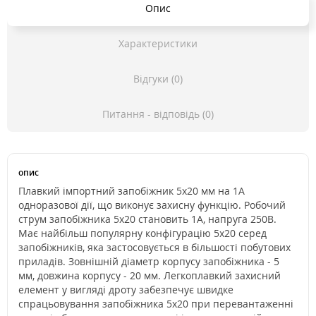
Опис
Характеристики
Відгуки (0)
Питання - відповідь (0)
опис
Плавкий імпортний запобіжник 5х20 мм на 1А
одноразової дії, що виконує захисну функцію. Робочий
струм запобіжника 5х20 становить 1А, напруга 250В.
Має найбільш популярну конфігурацію 5х20 серед
запобіжників, яка застосовується в більшості побутових
приладів. Зовнішній діаметр корпусу запобіжника - 5
мм, довжина корпусу - 20 мм. Легкоплавкий захисний
елемент у вигляді дроту забезпечує швидке
спрацьовування запобіжника 5x20 при перевантаженні