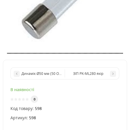
Динамік Ø50 мм (50 Ом, 0.5 Вт)
ЗІП PK-ML280 якір
В наявності
0
Код товару:
598
Артикул:
598