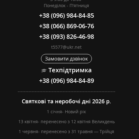
Понеділок - П'ятниця
+38 (096) 984-84-85
+38 (066) 869-06-76
+38 (093) 826-46-98
t5577@ukr.net
Замовити дзвінок
Техпідтримка
+38 (096) 984-84-89
---------------------------------------------------------------
Святкові та неробочі дні 2026 р.
1 січня- Новий рік
13 квітня- перенесено з 12 квітня Великдень
1 червня- перенесено з 31 травня — Трійця