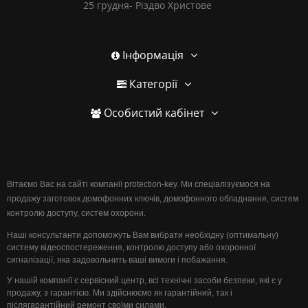
25 грудня- Різдво Христове
Інформація
Категорії
Особистий кабінет
Вітаємо Вас на сайті компанії protection-key. Ми спеціалізуємося на
продажу заготовок домофонних ключів, домофонного обладнання, систем
контролю доступу, систем охорони.
Наші консультанти допоможуть Вам вибрати необхідну (оптимальну)
систему відеоспостереження, контролю доступу або охоронної
сигналізації, яка задовольнить ваші вимоги і побажання.
У нашій компанії є сервісний центр, всі технічні засоби безпеки, які є у
продажу, з гарантією. Ми здійснюємо як гарантійний, так і
післягарантійний ремонт своїми силами.