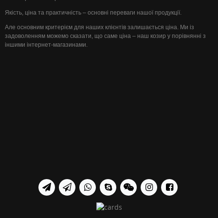
Якість, ціна та практичність – основні переваги нашої продукції.
Але основним критерієм для наших клієнтів залишається ціна. Ми із
задоволенням можемо сказати, що саме ціна – наш козир у порівнянні з
іншими інтернет-магазинами.