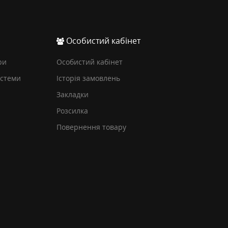
Особистий кабінет
ри
Особистий кабінет
истеми
Історія замовлень
Закладки
Розсилка
Повернення товару