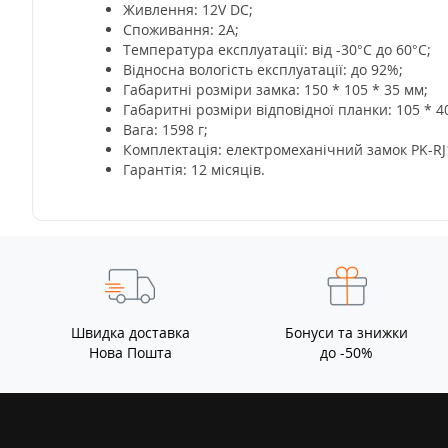
Живлення: 12V DC;
Споживання: 2A;
Температура експлуатації: від -30°C до 60°C;
Відносна вологість експлуатації: до 92%;
Габаритні розміри замка: 150 * 105 * 35 мм;
Габаритні розміри відповідної планки: 105 * 4
Вага: 1598 г;
Комплектація: електромеханічний замок PK-RJ1
Гарантія: 12 місяців.
Швидка доставка
Бонуси та знижки
Нова Пошта
до -50%