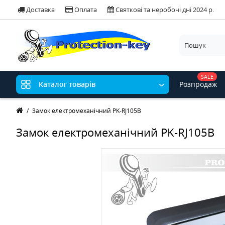
Доставка
Оплата
Святкові та неробочі дні 2024 р.
SALE
Розпродаж
Каталог товарів
Замок електромеханічний PK-RJ105B
Замок електромеханічний PK-RJ105B