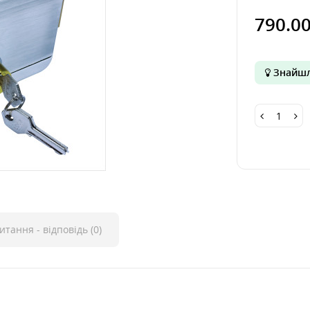
790.0
Знайшл
итання - відповідь (0)