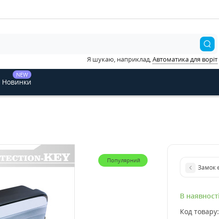
Я шукаю, наприклад,
Автоматика для воріт
NEW
Новинки
Популярний
Замок 
В наявност
Код товару