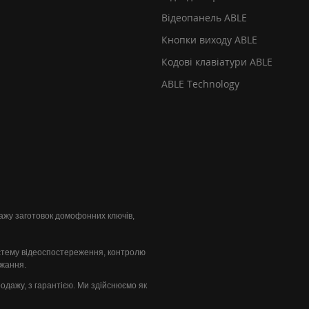
Відеопанель ABLE
Кнопки виходу ABLE
Кодові клавіатури ABLE
ABLE Technology
одажу заготовок домофонних ключів,
стему відеоспостереження, контролю
ажання.
продажу, з гарантією. Ми здійснюємо як