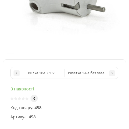
Вилка 16A 250V
Розетка 1-на без заземлення зовн
В наявності
0
Код товару:
458
Артикул:
458