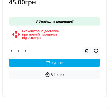
45.00грн
Знайшли дешевше?
Безкоштовна доставка
при повній передплаті
вiд 2000 грн
Купити
В 1 клик