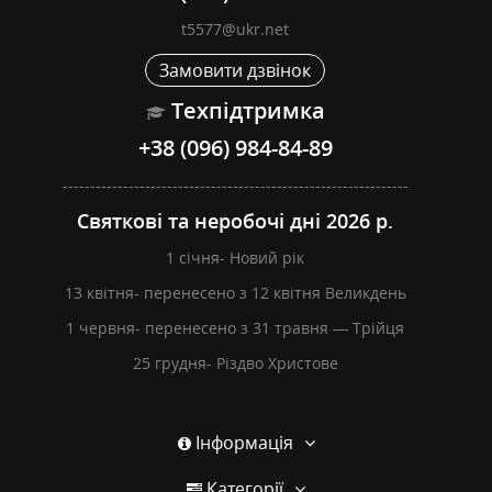
t5577@ukr.net
Замовити дзвінок
Техпідтримка
+38 (096) 984-84-89
---------------------------------------------------------------
Святкові та неробочі дні 2026 р.
1 січня- Новий рік
13 квітня- перенесено з 12 квітня Великдень
1 червня- перенесено з 31 травня — Трійця
25 грудня- Різдво Христове
Інформація
Категорії