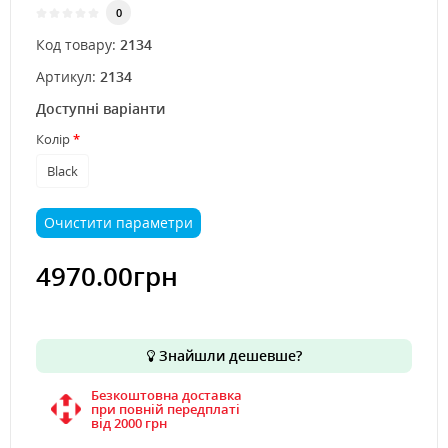
0
Код товару:
2134
Артикул:
2134
Доступні варіанти
Колір
Black
Очистити параметри
4970.00грн
Знайшли дешевше?
Безкоштовна доставка
при повній передплаті
вiд 2000 грн