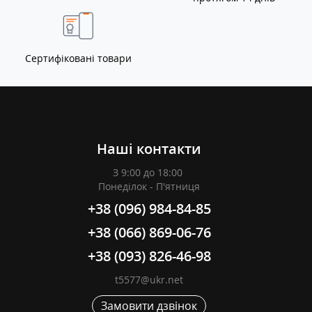
Сертифіковані товари
Наші контакти
З 9:00 до 18:00
Понеділок - П'ятниця
+38 (096) 984-84-85
+38 (066) 869-06-76
+38 (093) 826-46-98
t5577@ukr.net
Замовити дзвінок