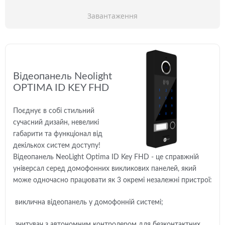
Завантаження
Відеопанель Neolight
OPTIMA ID KEY FHD
Поєднує в собі стильний
сучасний дизайн, невеликі
габарити та функціонал від
декількох систем доступу!
Відеопанель NeoLight Optima ID Key FHD - це справжній
універсал серед домофонних викликових панелей, який
може одночасно працювати як 3 окремі незалежні пристрої:
виклична відеопанель у домофонній системі;
зчитувач з автономним контролером для безконтактних