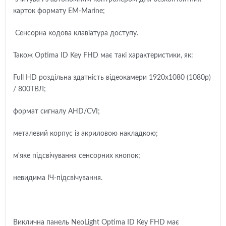
карток формату EM-Marine;
Сенсорна кодова клавіатура доступу.
Також Optima ID Key FHD має такі характеристики, як:
Full HD роздільна здатність відеокамери 1920x1080 (1080р)
/ 800ТВЛ;
формат сигналу AHD/CVI;
металевий корпус із акриловою накладкою;
м'яке підсвічування сенсорних кнопок;
невидима ІЧ-підсвічування.
Виклична панель NeoLight Optima ID Key FHD має