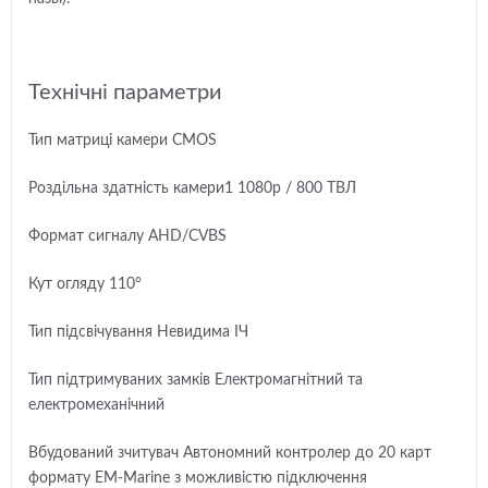
Технічні параметри
Тип матриці камери CMOS
Роздільна здатність камери1 1080p / 800 ТВЛ
Формат сигналу AHD/CVBS
Кут огляду 110°
Тип підсвічування Невидима ІЧ
Тип підтримуваних замків Електромагнітний та
електромеханічний
Вбудований зчитувач Автономний контролер до 20 карт
формату EM-Marine з можливістю підключення