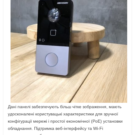
Дані панелі забезпечують більш чітке зображення, мають
удосконалені користувацькі характеристики для зручної
конфігурації мережі і простої економічної (PoE) установки
обладнання. Підтримка веб-інтерфейсу та Wi-Fi