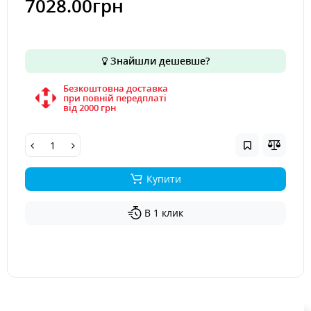
7028.00грн
Знайшли дешевше?
Безкоштовна доставка
при повній передплаті
вiд 2000 грн
Купити
В 1 клик