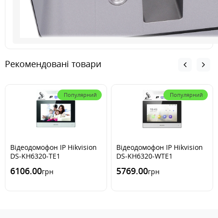
Рекомендовані товари
Популярний
Популярний
Відеодомофон IP Hikvision
Відеодомофон IP Hikvision
DS-KH6320-TE1
DS-KH6320-WTE1
6106.00
5769.00
грн
грн