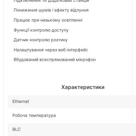
Підключення 16 додаткових станцій
Пониження шумів і ефекту відлуння
Працює при низькому освітленні
Функції контролю доступу
Датчик контролю розтину
Налаштування через веб-інтерфейс
Вбудований всеспрямований мікрофон
Характеристики
Ethernet
Робоча температура
BLC