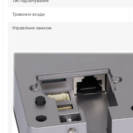
Тип підсвічування
Тривожні входи
Управління замком