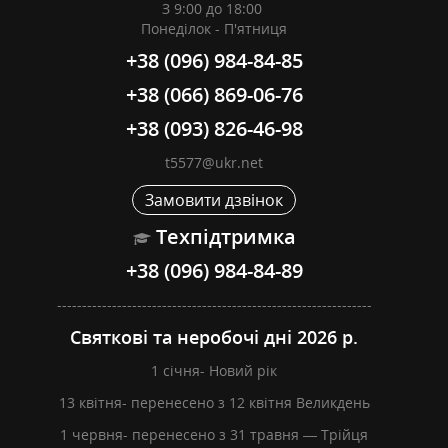
З 9:00 до 18:00
Понеділок - П'ятниця
+38 (096) 984-84-85
+38 (066) 869-06-76
+38 (093) 826-46-98
t5577@ukr.net
Замовити дзвінок
Техпідтримка
+38 (096) 984-84-89
---------------------------------------------------------------
Святкові та неробочі дні 2026 р.
1 січня- Новий рік
13 квітня- перенесено з 12 квітня Великдень
1 червня- перенесено з 31 травня — Трійця