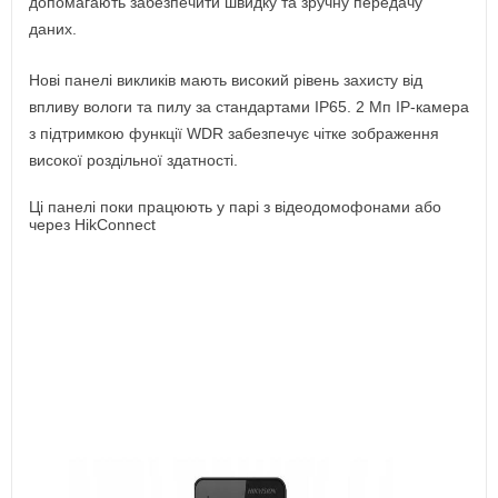
допомагають забезпечити швидку та зручну передачу
даних.
Нові панелі викликів мають високий рівень захисту від
впливу вологи та пилу за стандартами IP65. 2 Мп IP-камера
з підтримкою функції WDR забезпечує чітке зображення
високої роздільної здатності.
Ці панелі поки працюють у парі з відеодомофонами або
через HikConnect