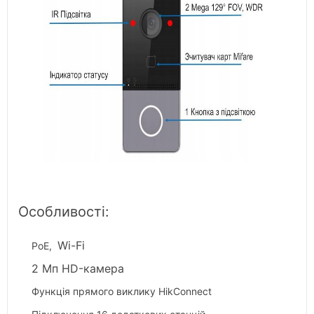
Особливості:
Wi-Fi
PoE,
2 Мп HD-камера
Функція прямого виклику HikConnect