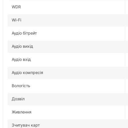
WDR
Wi-Fi
Аудіо бітрейт
Аудіо вихід
Аудіо вхід
Аудіо компресія
Вологість
Дозвіл
Живлення
Зчитувач карт