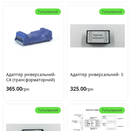
Популярний
Популярний
Адаптер універсальний-
Адаптер універсальний- S
CA (трансформаторний)
365.00
325.00
грн
грн
Популярний
Популярний