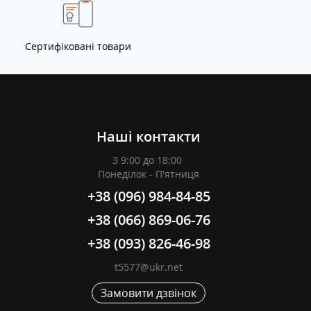
Сертифіковані товари
Наші контакти
З 9:00 до 18:00
Понеділок - П'ятниця
+38 (096) 984-84-85
+38 (066) 869-06-76
+38 (093) 826-46-98
t5577@ukr.net
Замовити дзвінок