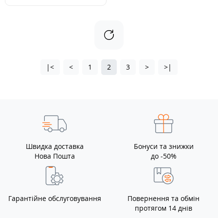
|<
<
1
2
3
>
>|
Швидка доставка
Бонуси та знижки
Нова Пошта
до -50%
Гарантійне обслуговування
Повернення та обмін
протягом 14 днів