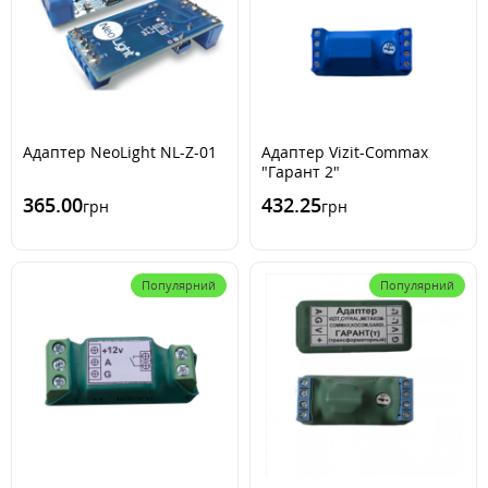
Адаптер NeoLight NL-Z-01
Адаптер Vizit-Commax
"Гарант 2"
365.00
432.25
грн
грн
Популярний
Популярний