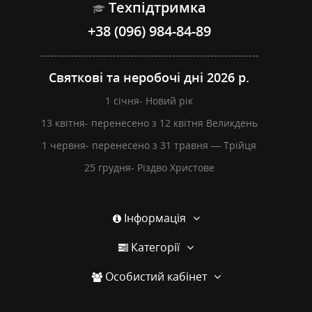
Техпідтримка
+38 (096) 984-84-89
---------------------------------------------------------------
Святкові та неробочі дні 2026 р.
1 січня- Новий рік
13 квітня- перенесено з 12 квітня Великдень
1 червня- перенесено з 31 травня — Трійця
25 грудня- Різдво Христове
Інформація
Категорії
Особистий кабінет