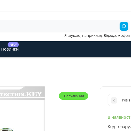
Я шукаю, наприклад,
Відеодомофон
NEW
Новинки
Популярний
Роз'
В наявност
Код товару