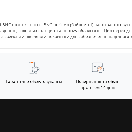
 і BNC штир з іншого. BNC роз'єми (байонетні) часто застосовують
аднанні, головних станціях та іншому обладнанні. Цей перехідн
 з захисним нікелевим покриттям для забезпечення надійного ко
Гарантійне обслуговування
Повернення та обмін
протягом 14 днів