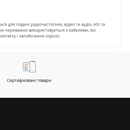
ся для подачі радіочастотних, відео та аудіо, ASI та
ик переважно використовується з кабелями, які
нтакту і запобіганню корозії.
Сертифіковані товари