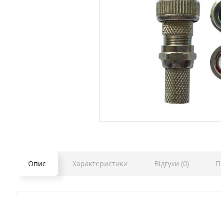
Опис
Характеристики
Відгуки (0)
П