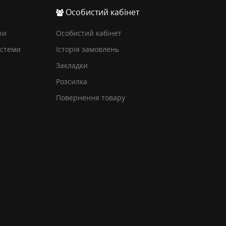
Особистий кабінет
ри
Особистий кабінет
истеми
Історія замовлень
Закладки
Розсилка
Повернення товару