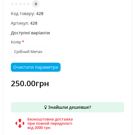
0
Код товару:
428
Артикул:
428
Доступні варіанти
Колір
Срібний Метал
Очистити параметри
250.00грн
Знайшли дешевше?
Безкоштовна доставка
при повній передплаті
вiд 2000 грн