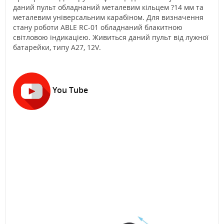
даний пульт обладнаний металевим кільцем ?14 мм та
металевим універсальним карабіном. Для визначення
стану роботи ABLE RC-01 обладнаний блакитною
світловою індикацією. Живиться даний пульт від лужної
батарейки, типу А27, 12V.
You Tube