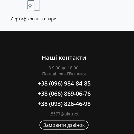
Сертифіковані товари
Наші контакти
З 9:00 до 18:00
Понеділок - П'ятниця
+38 (096) 984-84-85
+38 (066) 869-06-76
+38 (093) 826-46-98
t5577@ukr.net
Замовити дзвінок