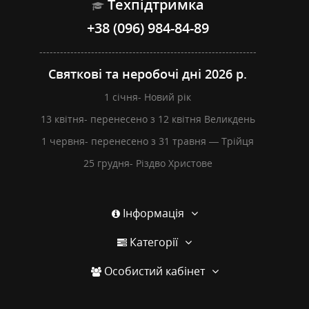
Техпідтримка
+38 (096) 984-84-89
---------------------------------------------------------------
Святкові та неробочі дні 2026 р.
1 січня- Новий рік
13 квітня- перенесено з 12 квітня Великдень
1 червня- перенесено з 31 травня — Трійця
25 грудня- Різдво Христове
Інформація
Категорії
Особистий кабінет