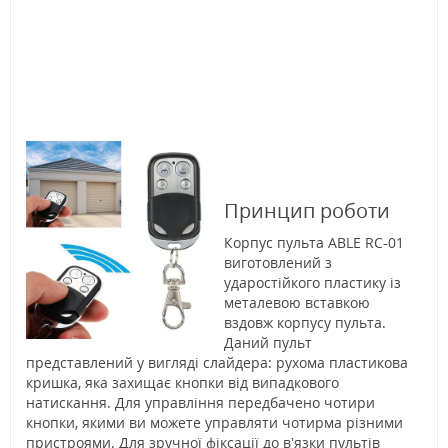
Принцип роботи
Корпус пульта ABLE RC-01
виготовлений з
ударостійкого пластику із
металевою вставкою
вздовж корпусу пульта.
Даний пульт
представлений у вигляді слайдера: рухома пластикова
кришка, яка захищає кнопки від випадкового
натискання. Для управління передбачено чотири
кнопки, якими ви можете управляти чотирма різними
пристроями. Для зручної фіксації до в’язки пультів