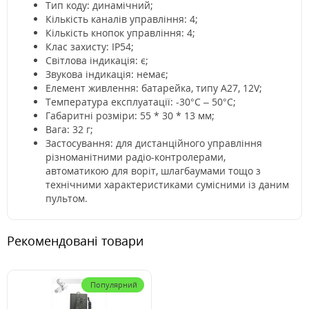
Тип коду: динамічний;
Кількість каналів управління: 4;
Кількість кнопок управління: 4;
Клас захисту: ІР54;
Світлова індикація: є;
Звукова індикація: немає;
Елемент живлення: батарейка, типу А27, 12V;
Температура експлуатації: -30°C – 50°C;
Габаритні розміри: 55 * 30 * 13 мм;
Вага: 32 г;
Застосування: для дистанційного управління
різноманітними радіо-контролерами,
автоматикою для воріт, шлагбаумами тощо з
технічними характеристиками сумісними із даним
пультом.
Рекомендовані товари
Популярний