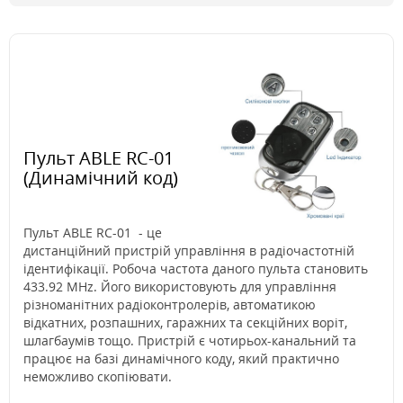
Пульт ABLE RC-01
(Динамічний код)
Пульт ABLE RC-01 - це
дистанційний пристрій управління в радіочастотній
ідентифікації. Робоча частота даного пульта становить
433.92 MHz. Його використовують для управління
різноманітних радіоконтролерів, автоматикою
відкатних, розпашних, гаражних та секційних воріт,
шлагбаумів тощо. Пристрій є чотирьох-канальний та
працює на базі динамічного коду, який практично
неможливо скопіювати.