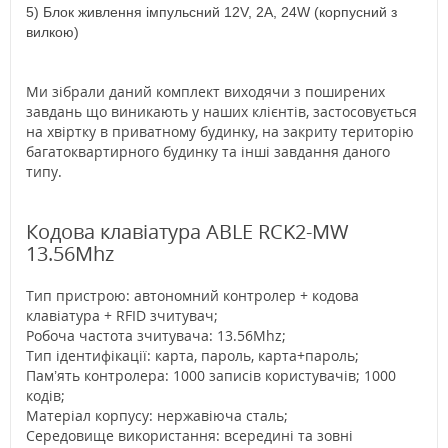
5) Блок живлення імпульсний 12V, 2А, 24W (корпусний з
вилкою)
Ми зібрали даний комплект виходячи з поширених
завдань що виникають у наших клієнтів, застосовується
на хвіртку в приватному будинку, на закриту територію
багатоквартирного будинку та інші завдання даного
типу.
Кодова клавіатура ABLE RCK2-MW
13.56Mhz
Тип пристрою: автономний контролер + кодова
клавіатура + RFID зчитувач;
Робоча частота зчитувача: 13.56Mhz;
Тип ідентифікації: карта, пароль, карта+пароль;
Пам’ять контролера: 1000 записів користувачів; 1000
кодів;
Матеріал корпусу: нержавіюча сталь;
Середовище використання: всередині та зовні