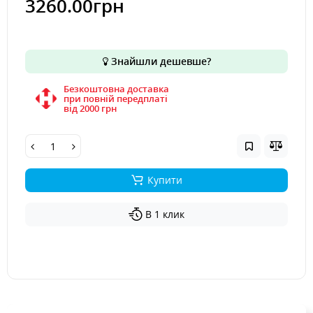
3260.00грн
Знайшли дешевше?
Безкоштовна доставка
при повній передплаті
вiд 2000 грн
Купити
В 1 клик