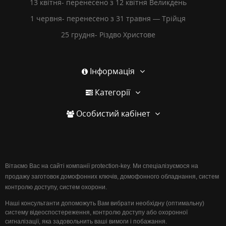
13 квітня- перенесено з 12 квітня Великдень
1 червня- перенесено з 31 травня — Трійця
25 грудня- Різдво Христове
Інформація
Категорії
Особистий кабінет
Вітаємо Вас на сайті компанії protection-key. Ми спеціалізуємося на
продажу заготовок домофонних ключів, домофонного обладнання, систем
контролю доступу, систем охорони.
Наші консультанти допоможуть Вам вибрати необхідну (оптимальну)
систему відеоспостереження, контролю доступу або охоронної
сигналізації, яка задовольнить ваші вимоги і побажання.