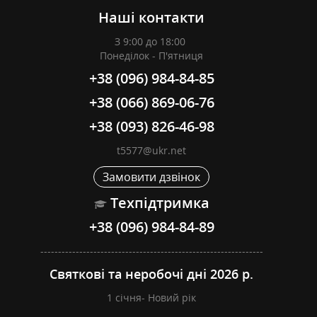
Наші контакти
З 9:00 до 18:00
Понеділок - П'ятниця
+38 (096) 984-84-85
+38 (066) 869-06-76
+38 (093) 826-46-98
t5577@ukr.net
Замовити дзвінок
Техпідтримка
+38 (096) 984-84-89
---------------------------------------------------------------
Святкові та неробочі дні 2026 р.
1 січня- Новий рік