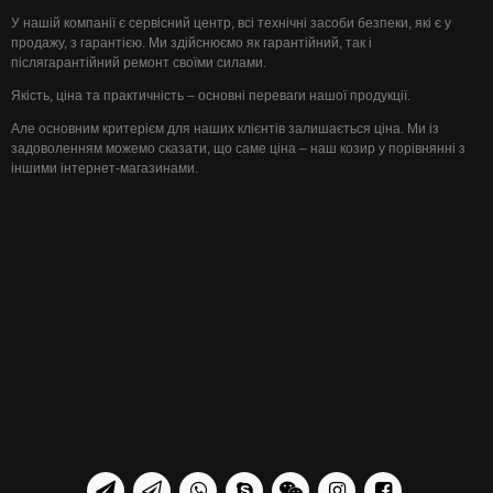
У нашій компанії є сервісний центр, всі технічні засоби безпеки, які є у
продажу, з гарантією. Ми здійснюємо як гарантійний, так і
післягарантійний ремонт своїми силами.
Якість, ціна та практичність – основні переваги нашої продукції.
Але основним критерієм для наших клієнтів залишається ціна. Ми із
задоволенням можемо сказати, що саме ціна – наш козир у порівнянні з
іншими інтернет-магазинами.