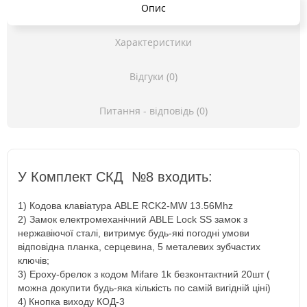
Опис
Характеристики
Відгуки (0)
Питання - відповідь (0)
У Комплект СКД №8 входить
:
1) Кодова клавіатура ABLE RCK2-MW 13.56Mhz
2) Замок електромеханічний ABLE Lock SS замок з
нержавіючої сталі, витримує будь-які погодні умови
відповідна планка, серцевина, 5 металевих зубчастих
ключів;
3) Epoxy-брелок з кодом Mifare 1k безконтактний 20шт (
можна докупити будь-яка кількість по самій вигідній ціні)
4)
Кнопка виходу КОД-3