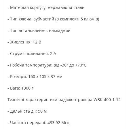
- Матеріал корпусу: нержавіюча сталь
- Тип ключа: зубчастий (в комплекті 5 ключів)
- Тип встановлення: накладний
- Живлення: 12 В
- Струм споживання: 2 А
- Робоча температура: від -30° до +70°С
- Розміри: 160 х 105 х 37 мм
- Вага: 1300 г
Технічні характеристики радіоконтролера WBK-400-1-12
- Дальність дії: 50 м
- Частота передачі: 433.92 Мгц