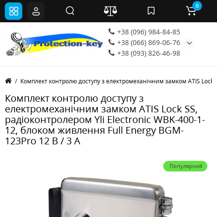
0
+38 (096) 984-84-85
+38 (066) 869-06-76
+38 (093) 826-46-98
Комплект контролю доступу з електромеханічним замком ATIS Lock SS,
Комплект контролю доступу з
електромеханічним замком ATIS Lock SS,
радіоконтролером Yli Electronic WBK-400-1-
12, блоком живлення Full Energy BGM-
123Pro 12 В / 3 А
Популярний