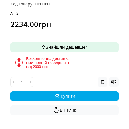
Код товару:
1011011
ATIS
2234.00грн
Знайшли дешевше?
Безкоштовна доставка
при повній передплаті
вiд 2000 грн
Купити
В 1 клик