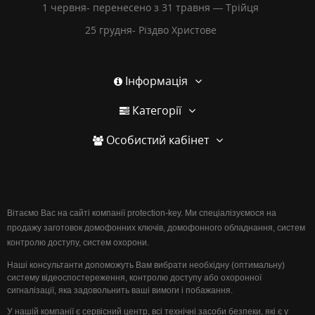
1 червня- перенесено з 31 травня — Трійця
25 грудня- Різдво Христове
Інформація
Категорії
Особистий кабінет
Вітаємо Вас на сайті компанії protection-key. Ми спеціалізуємося на
продажу заготовок домофонних ключів, домофонного обладнання, систем
контролю доступу, систем охорони.
Наші консультанти допоможуть Вам вибрати необхідну (оптимальну)
систему відеоспостереження, контролю доступу або охоронної
сигналізації, яка задовольнить ваші вимоги і побажання.
У нашій компанії є сервісний центр, всі технічні засоби безпеки, які є у