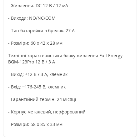
- Живлення: DC 12 В / 12 мА
- Виходи: NO/NC/COM
- Тип батарейки в брелок: 27 А
- Розміри: 60 x 42 x 28 мм
Технічні характеристики блоку живлення Full Energy
BGM-123Pro 12 В / 3 А
- Вихід: +12 В / 3 А, клемник
- Вхід: ~176-245 В, клемник
- Гарантійний термін: 24 місяці
- Корпус металевий, перфорований
- Розміри: 58 x 85 x 33 мм