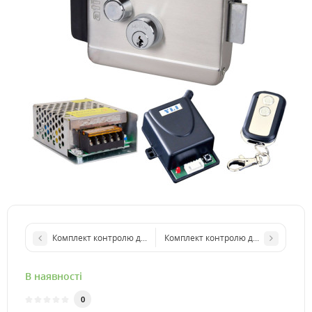
Комплект контролю доступу з кодовою клавіатурою ATIS AK-601W,
Комплект контролю доступу з електр
В наявності
0