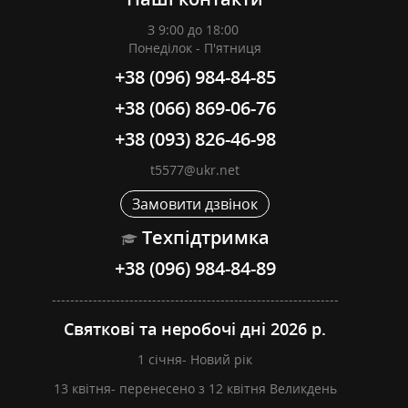
З 9:00 до 18:00
Понеділок - П'ятниця
+38 (096) 984-84-85
+38 (066) 869-06-76
+38 (093) 826-46-98
t5577@ukr.net
Замовити дзвінок
Техпідтримка
+38 (096) 984-84-89
---------------------------------------------------------------
Святкові та неробочі дні 2026 р.
1 січня- Новий рік
13 квітня- перенесено з 12 квітня Великдень