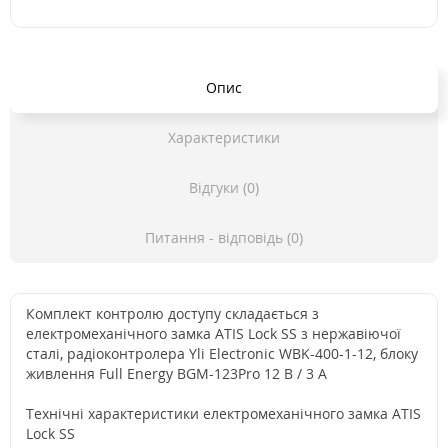
Опис
Характеристики
Відгуки (0)
Питання - відповідь (0)
Комплект контролю доступу складається з
електромеханічного замка ATIS Lock SS з нержавіючої
сталі, радіоконтролера Yli Electronic WBK-400-1-12, блоку
живлення Full Energy BGM-123Pro 12 В / 3 А
Технічні характеристики електромеханічного замка ATIS
Lock SS