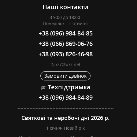
Наші контакти
З 9:00 до 18:00
Понеділок - П'ятниця
+38 (096) 984-84-85
+38 (066) 869-06-76
+38 (093) 826-46-98
t5577@ukr.net
Замовити дзвінок
Техпідтримка
+38 (096) 984-84-89
---------------------------------------------------------------
Святкові та неробочі дні 2026 р.
1 січня- Новий рік