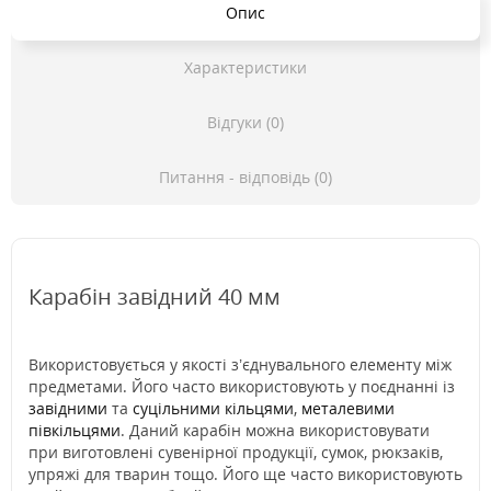
Опис
Характеристики
Відгуки (0)
Питання - відповідь (0)
Карабін завідний 40 мм
Використовується у якості з’єднувального елементу між
предметами. Його часто використовують у поєднанні із
завідними
та
суцільними кільцями
,
металевими
півкільцями
. Даний карабін можна використовувати
при виготовлені сувенірної продукції, сумок, рюкзаків,
упряжі для тварин тощо. Його ще часто використовують