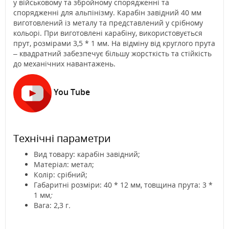
у військовому та збройному спорядженні та
спорядженні для альпінізму. Карабін завідний 40 мм
виготовлений із металу та представлений у срібному
кольорі. При виготовлені карабіну, використовується
прут, розмірами 3,5 * 1 мм. На відміну від круглого прута
– квадратний забезпечує більшу жорсткість та стійкість
до механічних навантажень.
You Tube
Технічні параметри
Вид товару: карабін завідний;
Матеріал: метал;
Колір: срібний;
Габаритні розміри: 40 * 12 мм, товщина прута: 3 *
1 мм
;
Вага: 2,3 г
.