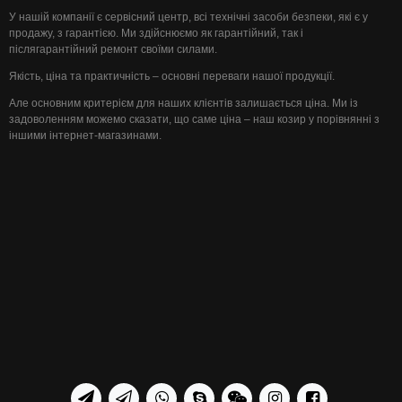
У нашій компанії є сервісний центр, всі технічні засоби безпеки, які є у
продажу, з гарантією. Ми здійснюємо як гарантійний, так і
післягарантійний ремонт своїми силами.
Якість, ціна та практичність – основні переваги нашої продукції.
Але основним критерієм для наших клієнтів залишається ціна. Ми із
задоволенням можемо сказати, що саме ціна – наш козир у порівнянні з
іншими інтернет-магазинами.