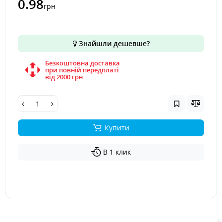
0.98
грн
Знайшли дешевше?
Безкоштовна доставка
при повній передплаті
вiд 2000 грн
Купити
В 1 клик