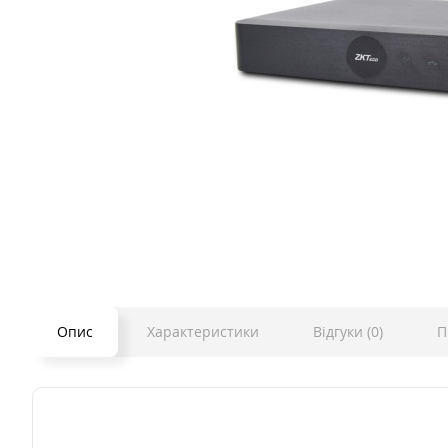
Опис
Характеристики
Відгуки (0)
П