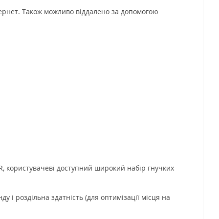
нтернет. Також можливо віддалено за допомогою
R, користувачеві доступний широкий набір гнучких
ду і роздільна здатність (для оптимізації місця на