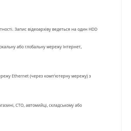
тності. Запис відеоархіву ведеться на один HDD
окальну або глобальну мережу Інтернет,
ережу Ethernet (через комп'ютерну мережу) з
азині, СТО, автомийці, складському або