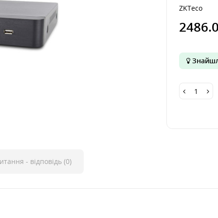
ZKTeco
2486.
Знайшл
итання - відповідь (0)