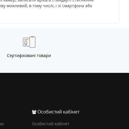
іву можливий, в тому числі, і зі смартфона або
Сертифіковані товари
Особистий кабінет
ри
Особистий кабінет