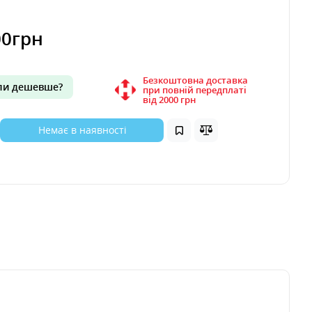
00грн
Безкоштовна доставка
и дешевше?
при повній передплаті
вiд 2000 грн
Немає в наявності