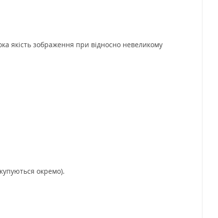
исока якість зображення при відносно невеликому
купуються окремо).