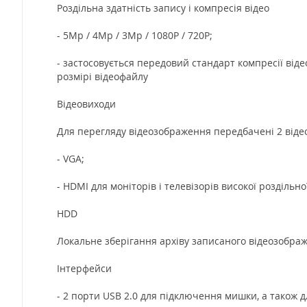
Роздільна здатність запису і компресія відео
- 5Mp / 4Mp / 3Mp / 1080P / 720P;
- застосовується передовий стандарт компресії віде
розмірі відеофайлу
Відеовиходи
Для перегляду відеозображення передбачені 2 віде
- VGA;
- HDMI для моніторів і телевізорів високої роздільно
HDD
Локальне зберігання архіву записаного відеозображ
Інтерфейси
- 2 порти USB 2.0 для підключення мишки, а також 