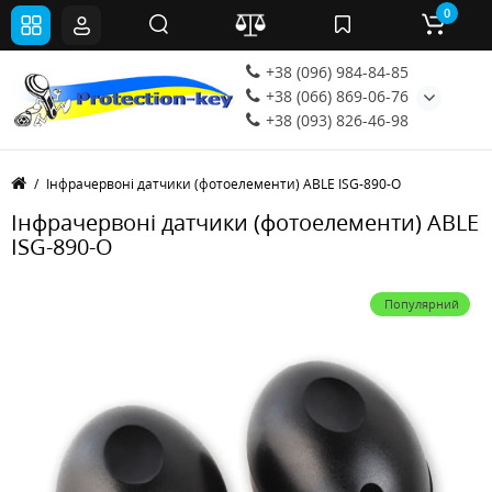
0
+38 (096) 984-84-85
+38 (066) 869-06-76
+38 (093) 826-46-98
Інфрачервоні датчики (фотоелементи) ABLE ISG-890-O
Інфрачервоні датчики (фотоелементи) ABLE
ISG-890-O
Популярний