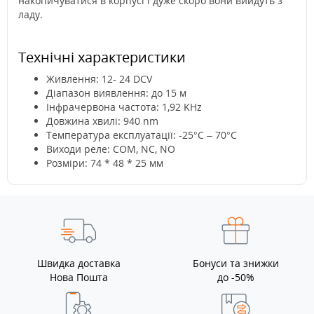
накопичуватися в корпусі і дуже скоро вони вийдуть з
ладу.
Технічні характеристики
Живлення: 12- 24 DCV
Діапазон виявлення: до 15 м
Інфрачервона частота: 1,92 KHz
Довжина хвилі: 940 nm
Температура експлуатації: -25°C – 70°C
Виходи реле: COM, NC, NO
Розміри: 74 * 48 * 25 мм
Швидка доставка
Бонуси та знижки
Нова Пошта
до -50%