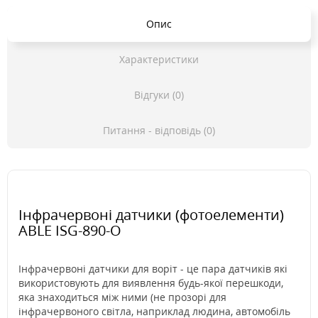
Опис
Характеристики
Відгуки (0)
Питання - відповідь (0)
Інфрачервоні датчики (фотоелементи)
ABLE ISG-890-O
Інфрачервоні датчики для воріт - це пара датчиків які
використовують для виявлення будь-якої перешкоди,
яка знаходиться між ними (не прозорі для
інфрачервоного світла, наприклад людина, автомобіль