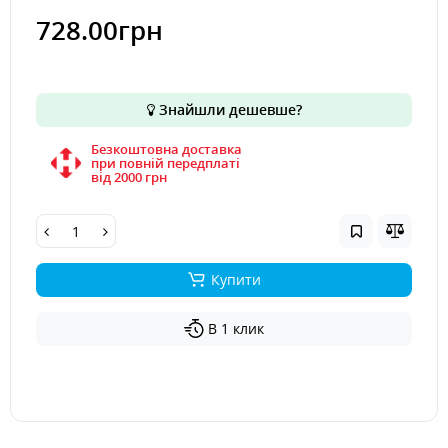
728.00грн
Знайшли дешевше?
Безкоштовна доставка
при повній передплаті
вiд 2000 грн
Купити
В 1 клик