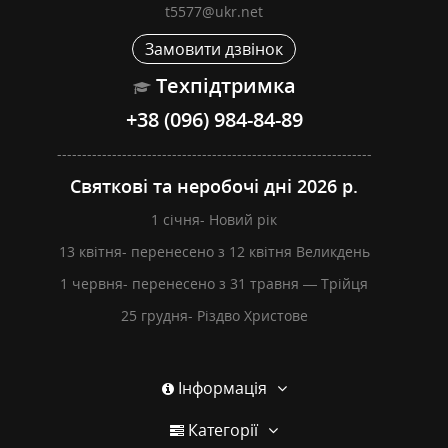
t5577@ukr.net
Замовити дзвінок
Техпідтримка
+38 (096) 984-84-89
---------------------------------------------------------------
Святкові та неробочі дні 2026 р.
1 січня- Новий рік
13 квітня- перенесено з 12 квітня Великдень
1 червня- перенесено з 31 травня — Трійця
25 грудня- Різдво Христове
Інформація
Категорії