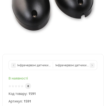
Інфрачервоні датчики (фотоелементи) ABLE ISG-890
Інфрачервоні датчики (фотоелемен
В наявності
0
Код товару:
1591
Артикул:
1591