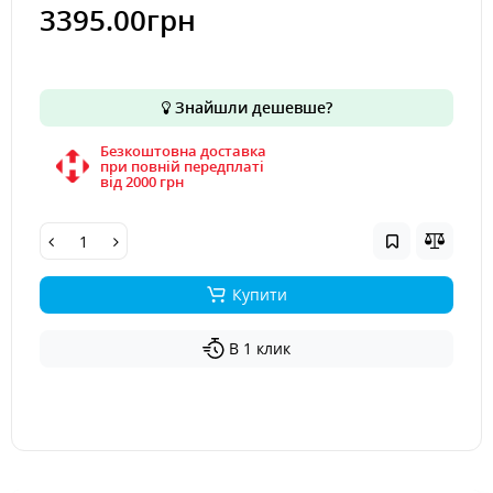
3395.00грн
Знайшли дешевше?
Безкоштовна доставка
при повній передплаті
вiд 2000 грн
Купити
В 1 клик