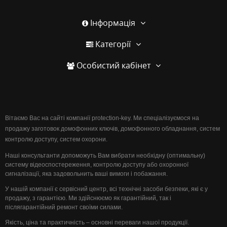
Інформація
Категорії
Особистий кабінет
Вітаємо Вас на сайті компанії protection-key. Ми спеціалізуємося на
продажу заготовок домофонних ключів, домофонного обладнання, систем
контролю доступу, систем охорони.
Наші консультанти допоможуть Вам вибрати необхідну (оптимальну)
систему відеоспостереження, контролю доступу або охоронної
сигналізації, яка задовольнить ваші вимоги і побажання.
У нашій компанії є сервісний центр, всі технічні засоби безпеки, які є у
продажу, з гарантією. Ми здійснюємо як гарантійний, так і
післягарантійний ремонт своїми силами.
Якість, ціна та практичність – основні переваги нашої продукції.