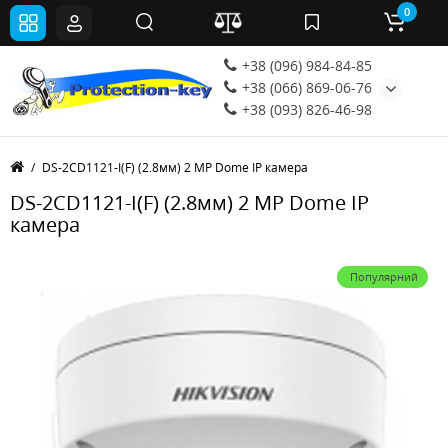
0
+38 (096) 984-84-85
+38 (066) 869-06-76
+38 (093) 826-46-98
DS-2CD1121-I(F) (2.8мм) 2 MP Dome IP камера
DS-2CD1121-I(F) (2.8мм) 2 MP Dome IP
камера
Популярний