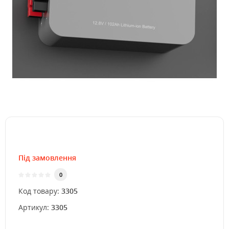
Під замовлення
0
Код товару:
3305
Артикул:
3305