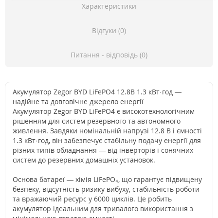
Характеристики
Відгуки (0)
Питання - відповідь (0)
Акумулятор Zegor BYD LiFePO4 12.8В 1.3 кВт·год —
надійне та довговічне джерело енергії
Акумулятор Zegor BYD LiFePO4 є високотехнологічним
рішенням для систем резервного та автономного
живлення. Завдяки номінальній напрузі 12.8 В і ємності
1.3 кВт·год, він забезпечує стабільну подачу енергії для
різних типів обладнання — від інверторів і сонячних
систем до резервних домашніх установок.
Основа батареї — хімія LiFePO₄, що гарантує підвищену
безпеку, відсутність ризику вибуху, стабільність роботи
та вражаючий ресурс у 6000 циклів. Це робить
акумулятор ідеальним для тривалого використання з