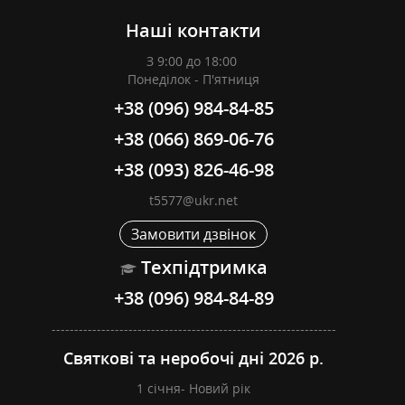
Наші контакти
З 9:00 до 18:00
Понеділок - П'ятниця
+38 (096) 984-84-85
+38 (066) 869-06-76
+38 (093) 826-46-98
t5577@ukr.net
Замовити дзвінок
Техпідтримка
+38 (096) 984-84-89
---------------------------------------------------------------
Святкові та неробочі дні 2026 р.
1 січня- Новий рік