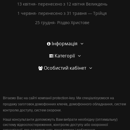
13 квітня- перенесено з 12 квітня Великдень
1 червня- перенесено з 31 травня — Трійця
25 грудня- Різдво Христове
Інформація
Категорії
Особистий кабінет
Вітаємо Вас на сайті компанії protection-key. Ми спеціалізуємося на
продажу заготовок домофонних ключів, домофонного обладнання, систем
контролю доступу, систем охорони.
Наші консультанти допоможуть Вам вибрати необхідну (оптимальну)
систему відеоспостереження, контролю доступу або охоронної