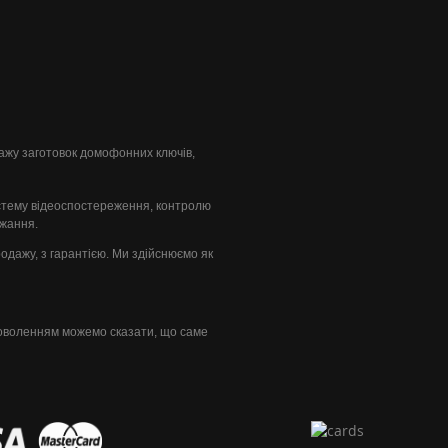
одажу заготовок домофонних ключів,
стему відеоспостереження, контролю
ажання.
продажу, з гарантією. Ми здійснюємо як
доволенням можемо сказати, що саме