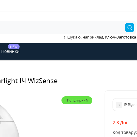
Я шукаю, наприклад,
Ключ-Заготовка
NEW
Новинки
light ІЧ WizSense
Популярний
IP Від
2-3 Дні
Код товару