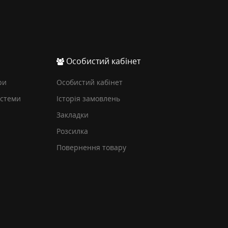
Особистий кабінет
ри
Особистий кабінет
истеми
Історія замовлень
Закладки
Розсилка
Повернення товару