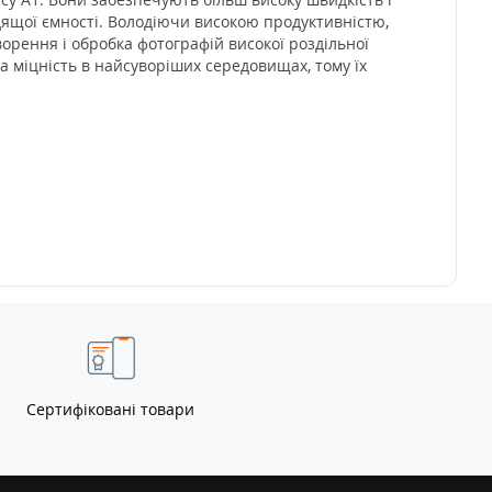
одящої ємності. Володіючи високою продуктивністю,
ворення і обробка фотографій високої роздільної
на міцність в найсуворіших середовищах, тому їх
Сертифіковані товари