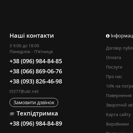
Наші контакти
Інформац
З 9:00 до 18:00
Договір публ
Понеділок - П'ятниця
Оплата
+38 (096) 984-84-85
Послуги
+38 (066) 869-06-76
Про нас
+38 (093) 826-46-98
10% на потр
t5577@ukr.net
Повернення 
Замовити дзвінок
Зворотній зв
Техпідтримка
Карта сайту
+38 (096) 984-84-89
Виробники