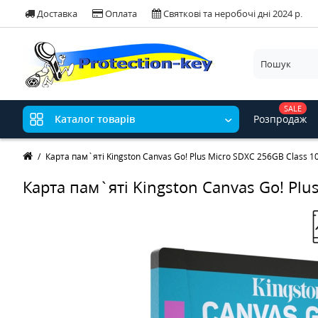
Доставка
Оплата
Святкові та неробочі дні 2024 р.
SALE
Розпродаж
Каталог товарів
Карта пам`яті Kingston Canvas Go! Plus Micro SDXC 256GB Class 1
Карта пам`яті Kingston Canvas Go! Plu