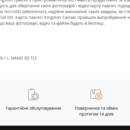
ть для зберігання своїх фотографій і відео карту пам’яті підх
Plus microSD забезпечать надійне виконання таких завдань, як ст
 Full HD. Карти пам’яті Kingston Canvas пройшли випробування 
о ваші фотографії, відео та файли будуть в безпеці.
Б / с. NAND 3D TLC
Гарантійне обслуговування
Повернення та обмін
протягом 14 днів