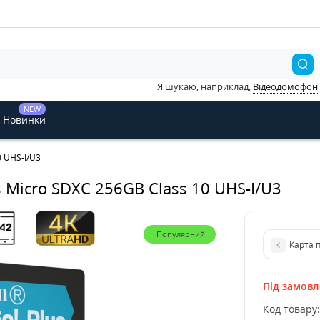
Я шукаю, наприклад,
Відеодомофон
NEW
Новинки
0 UHS-I/U3
s Micro SDXC 256GB Class 10 UHS-I/U3
Популярний
Карта п
Під замов
Код товару