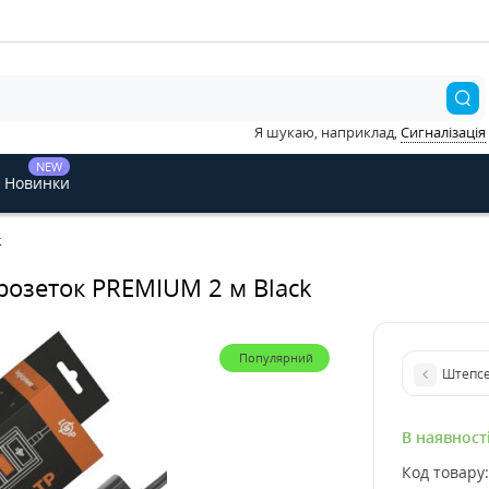
Я шукаю, наприклад,
Сигналізація
NEW
Новинки
k
розеток PREMIUM 2 м Black
Популярний
Штепсе
В наявност
Код товару