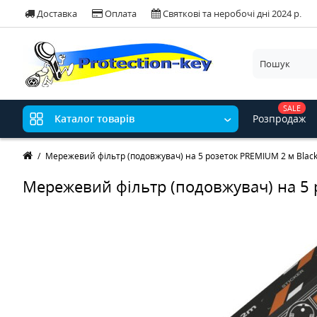
Доставка
Оплата
Святкові та неробочі дні 2024 р.
SALE
Розпродаж
Каталог товарів
Мережевий фільтр (подовжувач) на 5 розеток PREMIUM 2 м Blac
Мережевий фільтр (подовжувач) на 5 