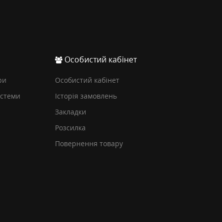
Особистий кабінет
ри
Особистий кабінет
истеми
Історія замовлень
Закладки
Розсилка
Повернення товару