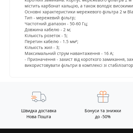
містить карбонат кальцію, а також володіє високим
Основні характеристики мережевого фільтра 2 м Blac
Тип - мережевий фільтр;
Частотний діапазон - 50-60 Гц;
Довжина кабелю - 2 м;
Кількість розеток - 5;
Перетин кабелю - 1.5 мм²;
Кількість жил - 3;
Максимальний струм навантаження - 16 А;
- Призначення - захист від короткого замикання, з
використовувати фільтри в комплексі зі стабілізат
Швидка доставка
Бонуси та знижки
Нова Пошта
до -50%