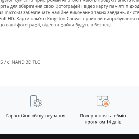
ть для зберігання своїх фотографій і відео карту пам’яті підх
Plus microSD забезпечать надійне виконання таких завдань, як ст
 Full HD. Карти пам’яті Kingston Canvas пройшли випробування 
о ваші фотографії, відео та файли будуть в безпеці.
Б / с. NAND 3D TLC
Гарантійне обслуговування
Повернення та обмін
протягом 14 днів