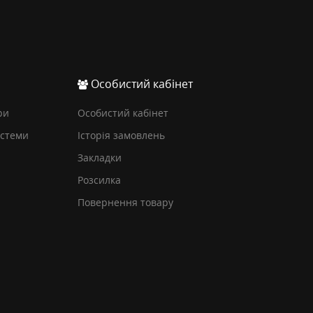
Особистий кабінет
ри
Особистий кабінет
истеми
Історія замовлень
Закладки
Розсилка
Повернення товару