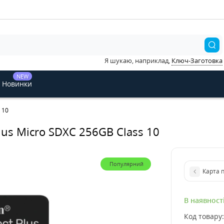
Я шукаю, наприклад,
Ключ-Заготовка
NEW
Новинки
 10
Plus Micro SDXC 256GB Class 10
Популярний
Карта п
В наявност
Код товару