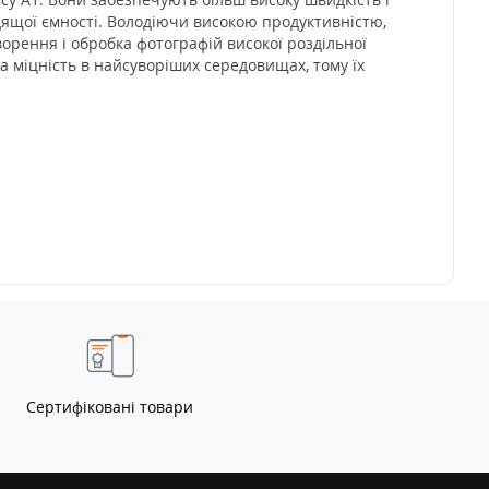
одящої ємності. Володіючи високою продуктивністю,
ворення і обробка фотографій високої роздільної
на міцність в найсуворіших середовищах, тому їх
Сертифіковані товари