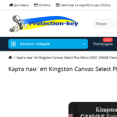
Доставка
Оплата
Святкові та неробочі дні 2024 р.
SALE
Розпродаж
Каталог товарів
Карта пам`яті Kingston Canvas Select Plus Micro SDXC 256GB Class
Карта пам`яті Kingston Canvas Select 