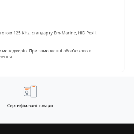
отою 125 KHz, стандарту Em-Marine, HID PoxII,
х менеджерів. При замовленні обов’язково в
лення.
Сертифіковані товари