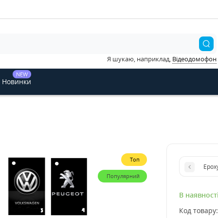
Я шукаю, наприклад,
Відеодомофон
NEW
Новинки
Топ
Epox
Популярний
В наявност
Код товару