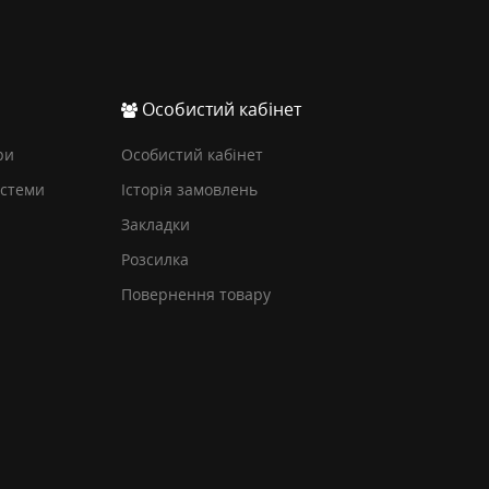
Особистий кабінет
ри
Особистий кабінет
истеми
Історія замовлень
Закладки
Розсилка
Повернення товару