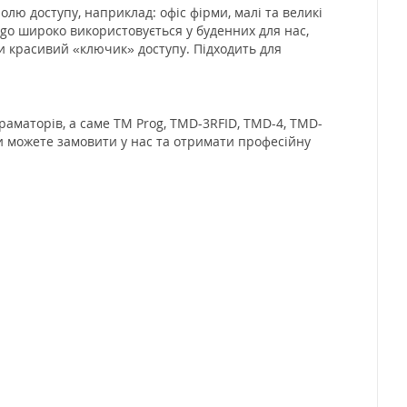
лю доступу, наприклад: офіс фірми, малі та великі
logo широко використовується у буденних для нас,
и красивий «ключик» доступу. Підходить для
раматорів, а саме TM Prog, TMD-3RFID, TMD-4, TMD-
 ви можете замовити у нас та отримати професійну