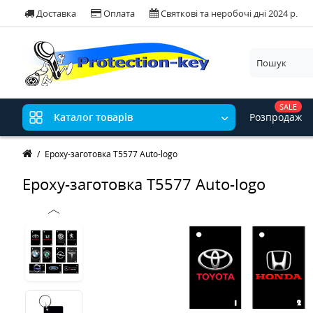
Доставка
Оплата
Святкові та неробочі дні 2024 р.
SALE
Розпродаж
Каталог товарів
Epoxy-заготовка Т5577 Auto-logo
Epoxy-заготовка Т5577 Auto-logo