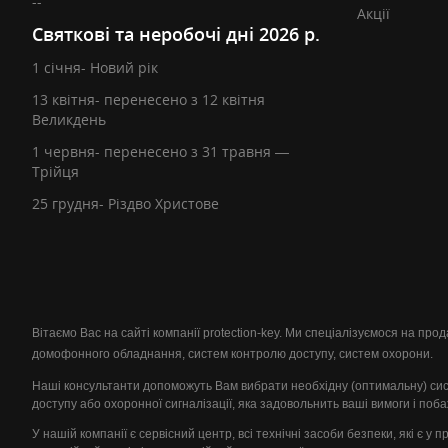
--
Акції
Святкові та неробочі дні 2026 р.
1 січня- Новий рік
13 квітня- перенесено з 12 квітня
Великдень
1 червня- перенесено з 31 травня —
Трійця
25 грудня- Різдво Христове
Вітаємо Вас на сайті компанії protection-key. Ми спеціалізуємося на пр
домофонного обладнання, систем контролю доступу, систем охорони.
Наші консультанти допоможуть Вам вибрати необхідну (оптимальну) си
доступу або охоронної сигналізації, яка задовольнить ваші вимоги і поб
У нашій компанії є сервісний центр, всі технічні засоби безпеки, які є у 