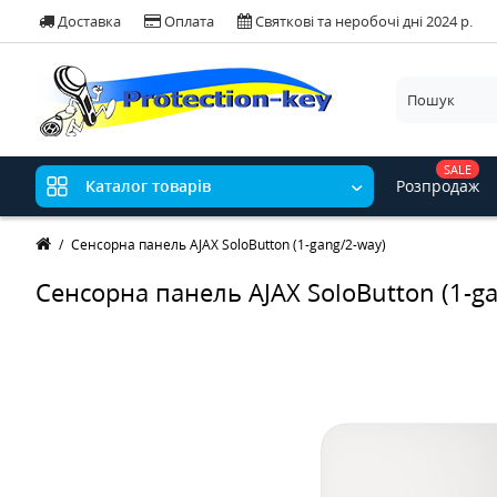
Доставка
Оплата
Святкові та неробочі дні 2024 р.
SALE
Розпродаж
Каталог товарів
Сенсорна панель AJAX SoloButton (1-gang/2-way)
Сенсорна панель AJAX SoloButton (1-g