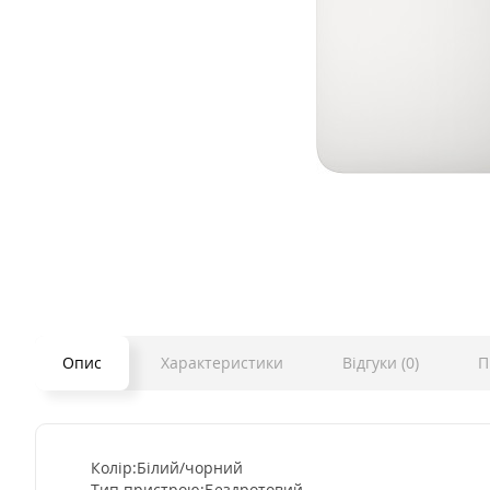
Опис
Характеристики
Відгуки (0)
П
Колір:Білий/чорний
Тип пристрою:Бездротовий