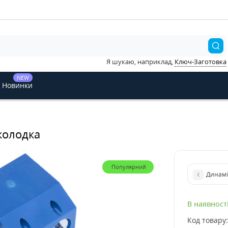
Я шукаю, наприклад,
Ключ-Заготовка
NEW
Новинки
колодка
Популярний
Динамік
В наявност
Код товару