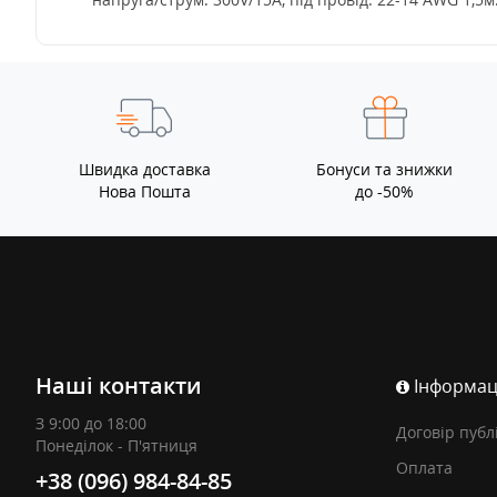
Швидка доставка
Бонуси та знижки
Нова Пошта
до -50%
Наші контакти
Інформац
З 9:00 до 18:00
Договір публ
Понеділок - П'ятниця
Оплата
+38 (096) 984-84-85