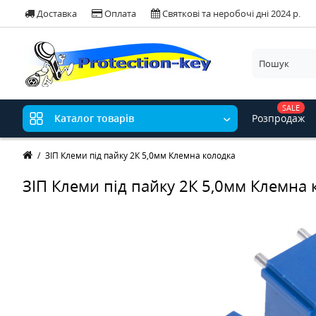
Доставка
Оплата
Святкові та неробочі дні 2024 р.
SALE
Розпродаж
Каталог товарів
ЗІП Клеми під пайку 2К 5,0мм Клемна колодка
ЗІП Клеми під пайку 2К 5,0мм Клемна 