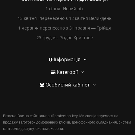
1 січня- Новий рік
13 квітня- перенесено з 12 квітня Великдень
1 червня- перенесено з 31 травня — Трійця
25 грудня- Різдво Христове
Інформація
Категорії
Особистий кабінет
Вітаємо Вас на сайті компанії protection-key. Ми спеціалізуємося на
продажу заготовок домофонних ключів, домофонного обладнання, систем
контролю доступу, систем охорони.