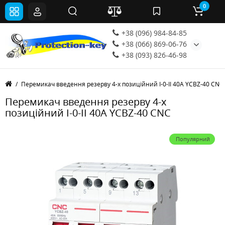
0
+38 (096) 984-84-85
+38 (066) 869-06-76
+38 (093) 826-46-98
Перемикач введення резерву 4-х позиційний I-0-II 40А YCBZ-40 CNС
Перемикач введення резерву 4-х
позиційний I-0-II 40А YCBZ-40 CNС
Популярний