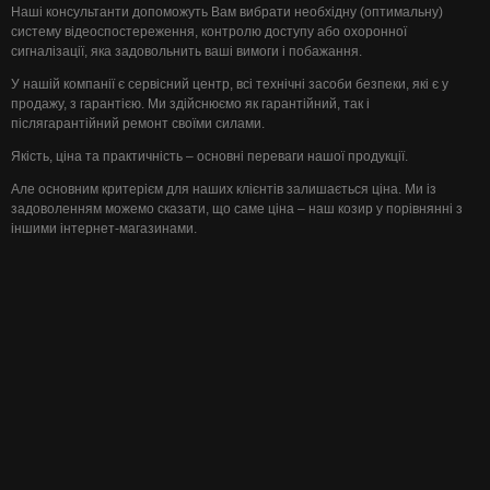
Наші консультанти допоможуть Вам вибрати необхідну (оптимальну)
систему відеоспостереження, контролю доступу або охоронної
сигналізації, яка задовольнить ваші вимоги і побажання.
У нашій компанії є сервісний центр, всі технічні засоби безпеки, які є у
продажу, з гарантією. Ми здійснюємо як гарантійний, так і
післягарантійний ремонт своїми силами.
Якість, ціна та практичність – основні переваги нашої продукції.
Але основним критерієм для наших клієнтів залишається ціна. Ми із
задоволенням можемо сказати, що саме ціна – наш козир у порівнянні з
іншими інтернет-магазинами.