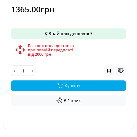
1365.00грн
Знайшли дешевше?
Безкоштовна доставка
при повній передплаті
вiд 2000 грн
Купити
В 1 клик