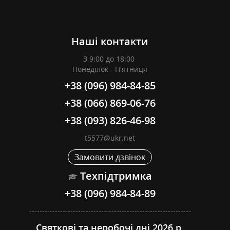
Наші контакти
З 9:00 до 18:00
Понеділок - П'ятниця
+38 (096) 984-84-85
+38 (066) 869-06-76
+38 (093) 826-46-98
t5577@ukr.net
Замовити дзвінок
Техпідтримка
+38 (096) 984-84-89
---------------------------------------------------------------
Святкові та неробочі дні 2026 р.