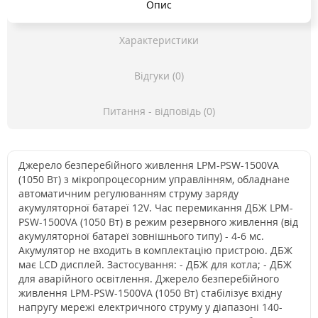
Опис
Характеристики
Відгуки (0)
Питання - відповідь (0)
Джерело безперебійного живлення LPM-PSW-1500VA
(1050 Вт) з мікропроцесорним управлінням, обладнане
автоматичним регулюванням струму заряду
акумуляторної батареї 12V. Час перемикання ДБЖ LPM-
PSW-1500VA (1050 Вт) в режим резервного живлення (від
акумуляторної батареї зовнішнього типу) - 4-6 мс.
Акумулятор не входить в комплектацію пристрою. ДБЖ
має LCD дисплей. Застосування: - ДБЖ для котла; - ДБЖ
для аварійного освітлення. Джерело безперебійного
живлення LPM-PSW-1500VA (1050 Вт) стабілізує вхідну
напругу мережі електричного струму у діапазоні 140-