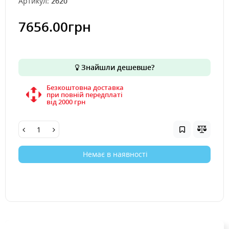
Артикул:
2620
7656.00грн
Знайшли дешевше?
Безкоштовна доставка
при повній передплаті
вiд 2000 грн
Немає в наявності