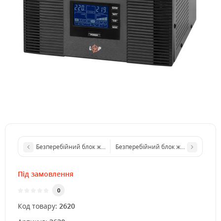
Безперебійний блок живлення GV-006-UPS-A-1202-10A
Безперебійний блок живлення Full 
Під замовлення
0
Код товару:
2620