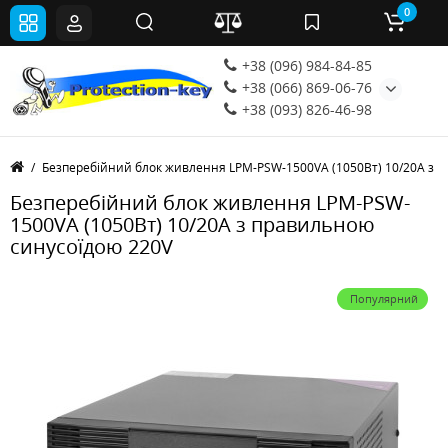
0
+38 (096) 984-84-85
+38 (066) 869-06-76
+38 (093) 826-46-98
Безперебійний блок живлення LPM-PSW-1500VA (1050Вт) 10/20A з 
Безперебійний блок живлення LPM-PSW-
1500VA (1050Вт) 10/20A з правильною
синусоїдою 220V
Популярний