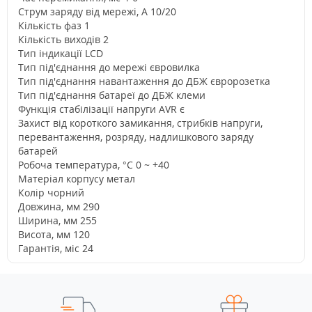
Струм заряду від мережі, A 10/20
Кількість фаз 1
Кількість виходів 2
Тип індикації LCD
Тип під'єднання до мережі євровилка
Тип під'єднання навантаження до ДБЖ євророзетка
Тип під'єднання батареї до ДБЖ клеми
Функція стабілізації напруги AVR є
Захист від короткого замикання, стрибків напруги,
перевантаження, розряду, надлишкового заряду
батарей
Робоча температура, °C 0 ~ +40
Матеріал корпусу метал
Колір чорний
Довжина, мм 290
Ширина, мм 255
Висота, мм 120
Гарантія, міс 24