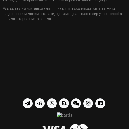
Якість, ціна та практичність – основні переваги нашої продукції.
Але основним критерієм для наших клієнтів залишається ціна. Ми із
задоволенням можемо сказати, що саме ціна – наш козир у порівнянні з
іншими інтернет-магазинами.