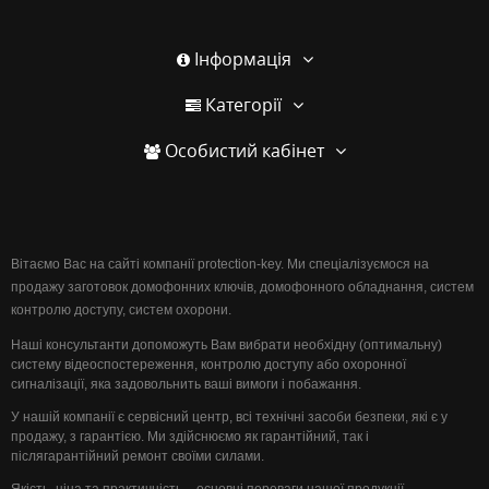
Інформація
Категорії
Особистий кабінет
Вітаємо Вас на сайті компанії protection-key. Ми спеціалізуємося на
продажу заготовок домофонних ключів, домофонного обладнання, систем
контролю доступу, систем охорони.
Наші консультанти допоможуть Вам вибрати необхідну (оптимальну)
систему відеоспостереження, контролю доступу або охоронної
сигналізації, яка задовольнить ваші вимоги і побажання.
У нашій компанії є сервісний центр, всі технічні засоби безпеки, які є у
продажу, з гарантією. Ми здійснюємо як гарантійний, так і
післягарантійний ремонт своїми силами.