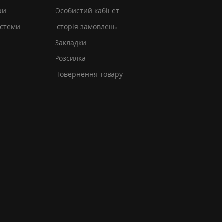
ри
Особистий кабінет
истеми
Історія замовлень
Закладки
Розсилка
Повернення товару