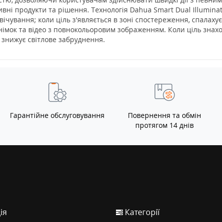
ивні продукти та рішення. Технологія Dahua Smart Dual Illumin
вічування; коли ціль з'являється в зоні спостереження, спалахує
знімок та відео з повнокольоровим зображенням. Коли ціль знах
 знижує світлове забруднення.
Гарантійне обслуговування
Повернення та обмін
протягом 14 днів
ія
Категорії