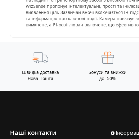
WizSense пропонує інтелектуальні, прості та інклюз
виявлення цілі. Зазвичай вночі включається ІЧ-підс
та інформацію про ключові події. Камера пов'язує 
вимкнене, а ІЧ-освітлювач включене, що ефективно
Швидка доставка
Бонуси та знижки
Нова Пошта
до -50%
Наші контакти
Інформац