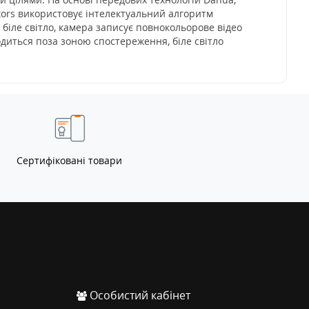
ators використовує інтелектуальний алгоритм
 біле світло, камера записує повнокольорове відео
одиться поза зоною спостереження, біле світло
Сертифіковані товари
Особистий кабінет