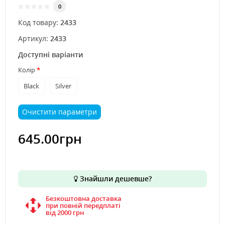
0
Код товару:
2433
Артикул:
2433
Доступні варіанти
Колір
Black
Silver
Очистити параметри
645.00грн
Знайшли дешевше?
Безкоштовна доставка
при повній передплаті
вiд 2000 грн