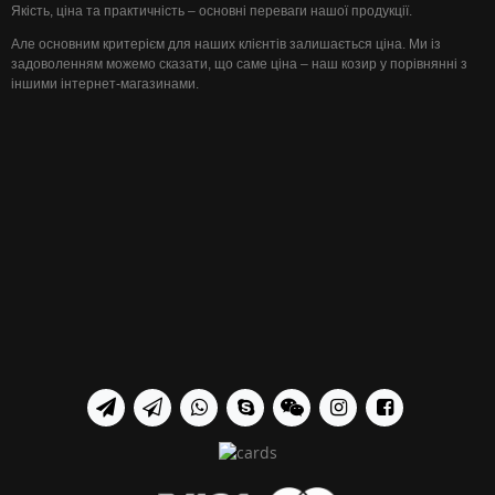
Якість, ціна та практичність – основні переваги нашої продукції.
Але основним критерієм для наших клієнтів залишається ціна. Ми із
задоволенням можемо сказати, що саме ціна – наш козир у порівнянні з
іншими інтернет-магазинами.