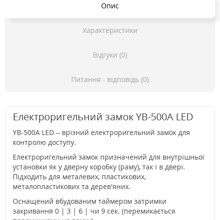
Опис
Характеристики
Відгуки (0)
Питання - відповідь (0)
Електроригельний замок YB-500A LED
YB-500A LED – врізний електроригельний замок для
контролю доступу.
Електроригельний замок призначений для внутрішньої
установки як у дверну коробку (раму), так і в двері.
Підходить для металевих, пластикових,
металопластикових та дерев'яних.
Оснащений вбудованим таймером затримки
закривання 0 | 3 | 6 | чи 9 сек. (перемикається