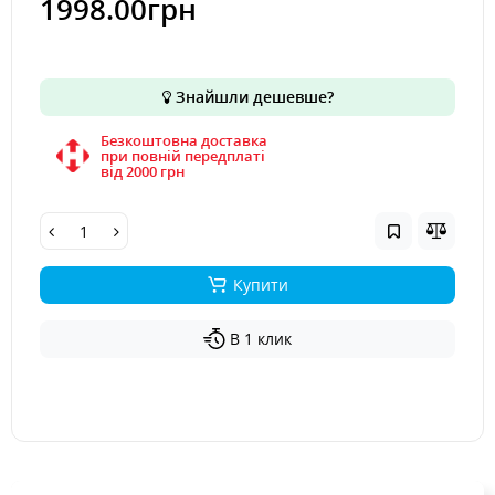
1998.00грн
Знайшли дешевше?
Безкоштовна доставка
при повній передплаті
вiд 2000 грн
Купити
В 1 клик