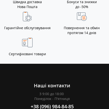
Швидка доставка
Бонуси та знижки
Нова Пошта
до -50%
Гарантійне обслуговування
Повернення та обмін
протягом 14 днів
Сертифіковані товари
Наші контакти
З 9:00 до 18:00
Понеділок - П'ятниця
+38 (096) 984-84-85