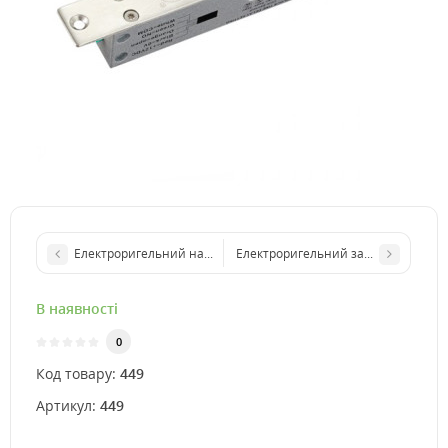
Електроригельний накладний замок ABLE 150ATL
Електроригельний замок YB-200 LE
В наявності
0
Код товару:
449
Артикул:
449