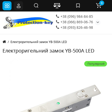
0
+38 (096) 984-84-85
+38 (066) 869-06-76
+38 (093) 826-46-98
Електроригельний замок YB-500A LED
Електроригельний замок YB-500A LED
Популярний