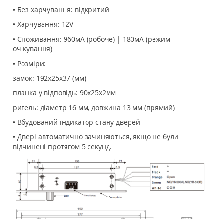
• Без харчування: відкритий
• Харчування: 12V
• Споживання: 960мА (робоче) | 180мА (режим
очікування)
• Розміри:
замок: 192x25x37 (мм)
планка у відповідь: 90x25x2мм
ригель: діаметр 16 мм, довжина 13 мм (прямий)
• Вбудований індикатор стану дверей
• Двері автоматично зачиняються, якщо не були
відчинені протягом 5 секунд.