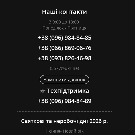
Наші контакти
З 9:00 до 18:00
Понеділок - П'ятниця
+38 (096) 984-84-85
+38 (066) 869-06-76
+38 (093) 826-46-98
t5577@ukr.net
Замовити дзвінок
Техпідтримка
+38 (096) 984-84-89
---------------------------------------------------------------
Святкові та неробочі дні 2026 р.
1 січня- Новий рік