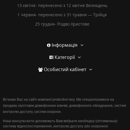
13 квітня- перенесено з 12 квітня Великдень
1 червня- перенесено з 31 травня — Трійця
25 грудня- Різдво Христове
Інформація
Категорії
Особистий кабінет
Вітаємо Вас на сайті компанії protection-key. Ми спеціалізуємося на
продажу заготовок домофонних ключів, домофонного обладнання, систем
контролю доступу, систем охорони.
Наші консультанти допоможуть Вам вибрати необхідну (оптимальну)
систему відеоспостереження, контролю доступу або охоронної