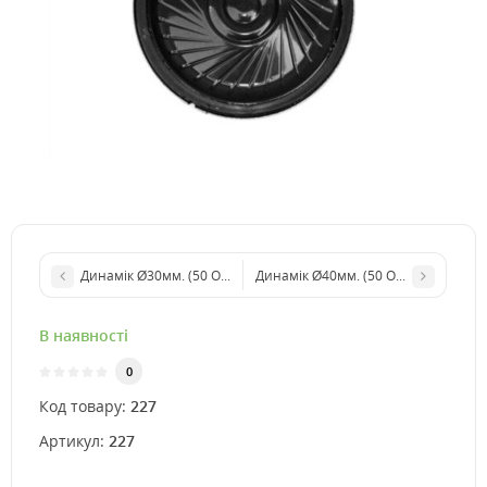
Динамік Ø30мм. (50 Ом, 0,3 Вт)
Динамік Ø40мм. (50 Ом, 0.3 Вт)
В наявності
0
Код товару:
227
Артикул:
227