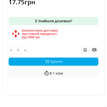
17.75грн
Знайшли дешевше?
Безкоштовна доставка
при повній передплаті
вiд 2000 грн
Купити
В 1 клик