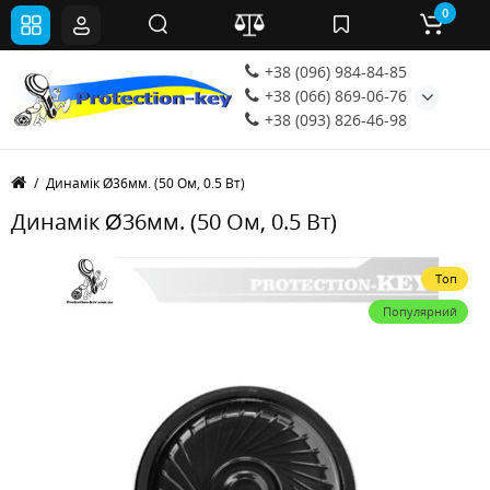
0
+38 (096) 984-84-85
+38 (066) 869-06-76
+38 (093) 826-46-98
Динамік Ø36мм. (50 Ом, 0.5 Вт)
Динамік Ø36мм. (50 Ом, 0.5 Вт)
Топ
Популярний