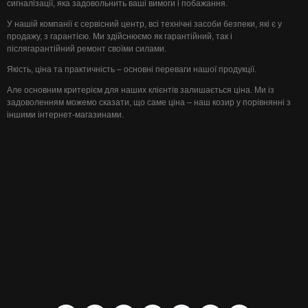
сигналізації, яка задовольнить ваші вимоги і побажання.
У нашій компанії є сервісний центр, всі технічні засоби безпеки, які є у
продажу, з гарантією. Ми здійснюємо як гарантійний, так і
післягарантійний ремонт своїми силами.
Якість, ціна та практичність – основні переваги нашої продукції.
Але основним критерієм для наших клієнтів залишається ціна. Ми із
задоволенням можемо сказати, що саме ціна – наш козир у порівнянні з
іншими інтернет-магазинами.