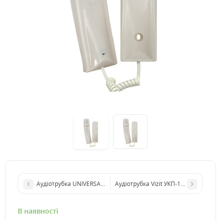
Аудіотрубка UNIVERSAL Standard
Аудіотрубка Vizit УКП-12-1
В наявності