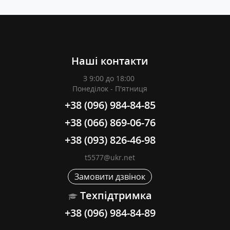
Наші контакти
З 9:00 до 18:00
Понеділок - П'ятниця
+38 (096) 984-84-85
+38 (066) 869-06-76
+38 (093) 826-46-98
t5577@ukr.net
Замовити дзвінок
Техпідтримка
+38 (096) 984-84-89