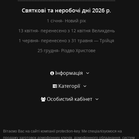
---------------------------------------------------------------
Святкові та неробочі дні 2026 р.
1 січня- Новий рік
13 квітня- перенесено з 12 квітня Великдень
1 червня- перенесено з 31 травня — Трійця
25 грудня- Різдво Христове
Інформація
Категорії
Особистий кабінет
Вітаємо Вас на сайті компанії protection-key. Ми спеціалізуємося на
продажу заготовок домофонних ключів, домофонного обладнання, систем