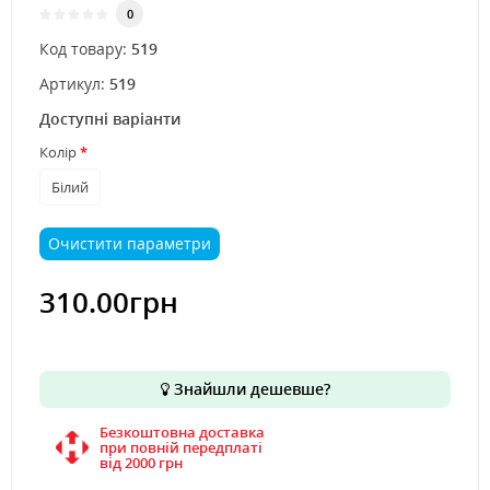
0
Код товару:
519
Артикул:
519
Доступні варіанти
Колір
Білий
Очистити параметри
310.00грн
Знайшли дешевше?
Безкоштовна доставка
при повній передплаті
вiд 2000 грн