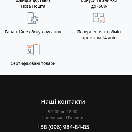
Швидка доставка
Бонуси та знижки
Нова Пошта
до -50%
Гарантійне обслуговування
Повернення та обмін
протягом 14 днів
Сертифіковані товари
Наші контакти
З 9:00 до 18:00
Понеділок - П'ятниця
+38 (096) 984-84-85