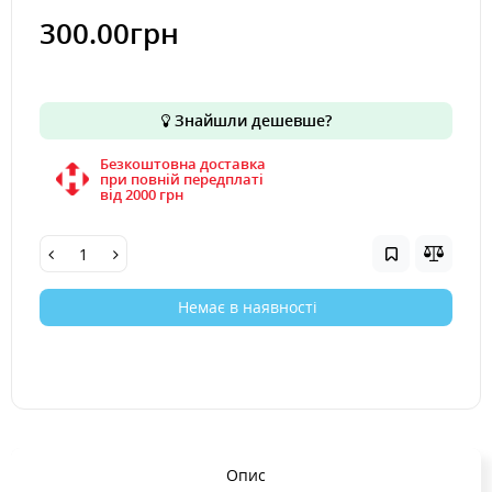
300.00грн
Знайшли дешевше?
Безкоштовна доставка
при повній передплаті
вiд 2000 грн
Немає в наявності
Опис