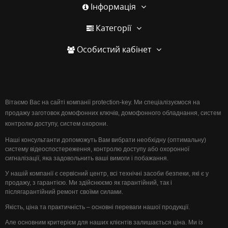
Інформація
Категорії
Особистий кабінет
Вітаємо Вас на сайті компанії protection-key. Ми спеціалізуємося на
продажу заготовок домофонних ключів, домофонного обладнання, систем
контролю доступу, систем охорони.
Наші консультанти допоможуть Вам вибрати необхідну (оптимальну)
систему відеоспостереження, контролю доступу або охоронної
сигналізації, яка задовольнить ваші вимоги і побажання.
У нашій компанії є сервісний центр, всі технічні засоби безпеки, які є у
продажу, з гарантією. Ми здійснюємо як гарантійний, так і
післягарантійний ремонт своїми силами.
Якість, ціна та практичність – основні переваги нашої продукції.
Але основним критерієм для наших клієнтів залишається ціна. Ми із