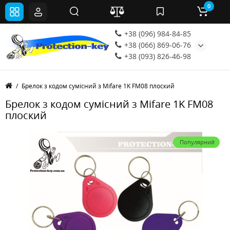
0
+38 (096) 984-84-85
+38 (066) 869-06-76
+38 (093) 826-46-98
Брелок з кодом сумісний з Mifare 1K FM08 плоский
Брелок з кодом сумісний з Mifare 1K FM08
плоский
Популярний