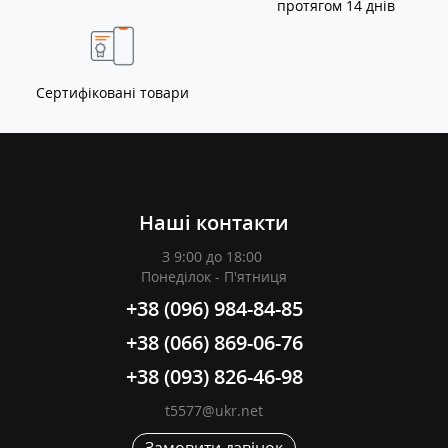
протягом 14 днів
Сертифіковані товари
Наші контакти
З 9:00 до 18:00
Понеділок - П'ятниця
+38 (096) 984-84-85
+38 (066) 869-06-76
+38 (093) 826-46-98
t5577@ukr.net