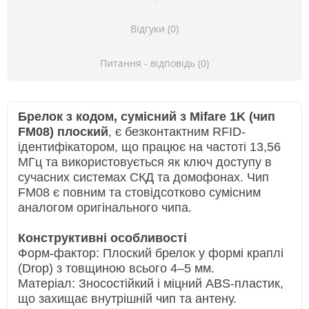
Відгуки (0)
Питання - відповідь (0)
Брелок з кодом, сумісний з Mifare 1K (чип
FM08) плоский
, є безконтактним RFID-
ідентифікатором, що працює на частоті 13,56
МГц та використовується як ключ доступу в
сучасних системах СКД та домофонах. Чип
FM08 є повним та стовідсотково сумісним
аналогом оригінального чипа.
Конструктивні особливості
Форм-фактор: Плоский брелок у формі краплі
(Drop) з товщиною всього 4–5 мм.
Матеріал: Зносостійкий і міцний ABS-пластик,
що захищає внутрішній чип та антену.