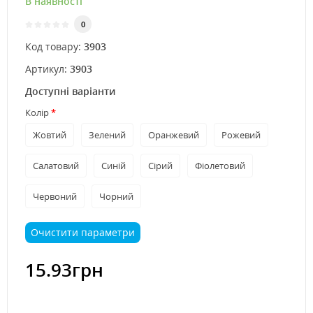
В наявності
0
Код товару:
3903
Артикул:
3903
Доступні варіанти
Колір
Жовтий
Зелений
Оранжевий
Рожевий
Салатовий
Синій
Сірий
Фіолетовий
Червоний
Чорний
Очистити параметри
15.93грн