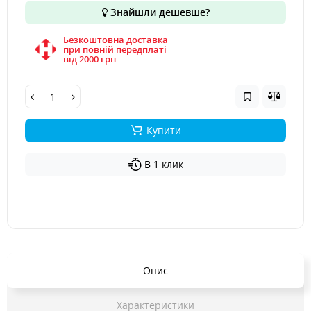
Знайшли дешевше?
Безкоштовна доставка
при повній передплаті
вiд 2000 грн
Купити
В 1 клик
Опис
Характеристики