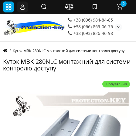
0
+38 (096) 984-84-85
+38 (066) 869-06-76
+38 (093) 826-46-98
Куток MBK-280NLC монтажний для системи контролю доступу
Куток MBK-280NLC монтажний для системи
контролю доступу
Популярний