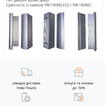
Тип дверей вузькі двері
Сумісність із замком YM-180N(LED) / YM-180ND
Швидка доставка
Бонуси та знижки
Нова Пошта
до -50%