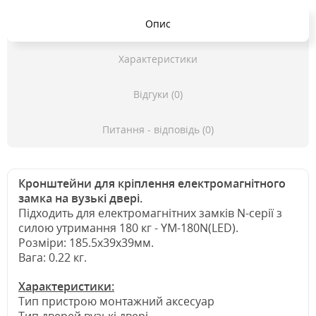
Опис
Характеристики
Відгуки (0)
Питання - відповідь (0)
Кронштейни для кріплення електромагнітного
замка на вузькі двері.
Підходить для електромагнітних замків N-серії з
силою утримання 180 кг - YM-180N(LED).
Розміри: 185.5x39x39мм.
Вага: 0.22 кг.
Характеристики:
Тип пристрою монтажний аксесуар