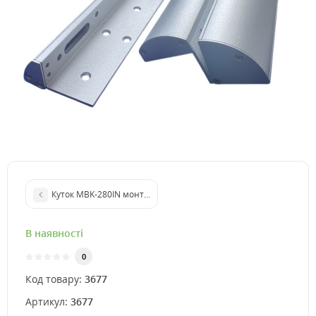
Куток MBK-280IN монтажний для системи контролю доступу
В наявності
0
Код товару:
3677
Артикул:
3677