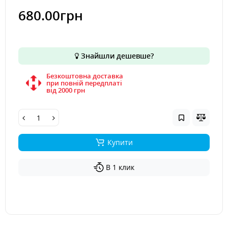
680.00грн
Знайшли дешевше?
Безкоштовна доставка
при повній передплаті
вiд 2000 грн
Купити
В 1 клик