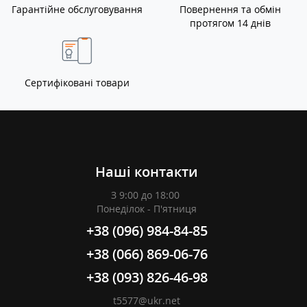
Гарантійне обслуговування
Повернення та обмін
протягом 14 днів
Сертифіковані товари
Наші контакти
З 9:00 до 18:00
Понеділок - П'ятниця
+38 (096) 984-84-85
+38 (066) 869-06-76
+38 (093) 826-46-98
t5577@ukr.net