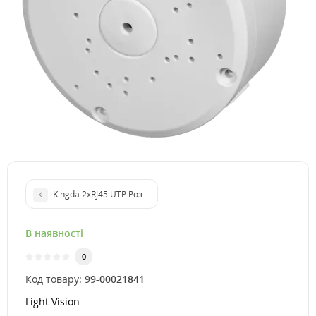
Kingda 2хRJ45 UTP Розетка
В наявності
0
Код товару:
99-00021841
Light Vision