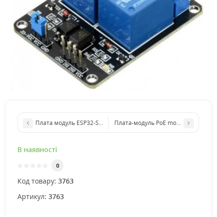
Плата модуль ESP32-S3-ETH (Ethernet, Wi-Fi)
Плата-модуль PoE module (b)
В наявності
0
Код товару:
3763
Артикул:
3763