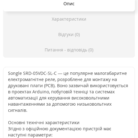
Опис
Характеристики
Відгуки (0)
Питання - відповідь (0)
Songle SRD-05VDC-SL-C — це популярне малогабаритне
електромагнітне реле, розроблене для монтажу на
друковані плати (PCB). Воно зазвичай використовується
в проектах Arduino, побутовій техніці та системах
автоматизації для керування високовольтними
навантаженнями за допомогою низьковольтних
сигналів.
Основні технічні характеристики
Згідно з офіційною документацією пристрій має
наступні параметри: