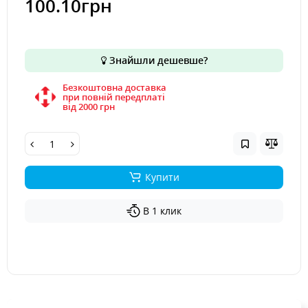
100.10грн
Знайшли дешевше?
Безкоштовна доставка
при повній передплаті
вiд 2000 грн
Купити
В 1 клик