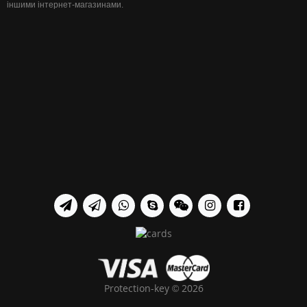
іншими інтернет-магазинами.
Protection-key © 2026