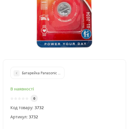
Батарейка Panasonic CR2032 3V
В наявності
0
Код товару:
3732
Артикул:
3732