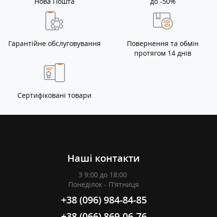
Нова Пошта
до -50%
Гарантійне обслуговування
Повернення та обмін
протягом 14 днів
Сертифіковані товари
Наші контакти
З 9:00 до 18:00
Понеділок - П'ятниця
+38 (096) 984-84-85
+38 (066) 869-06-76