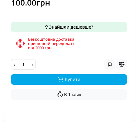
100.00грн
Знайшли дешевше?
Безкоштовна доставка
при повній передплаті
вiд 2000 грн
Купити
В 1 клик