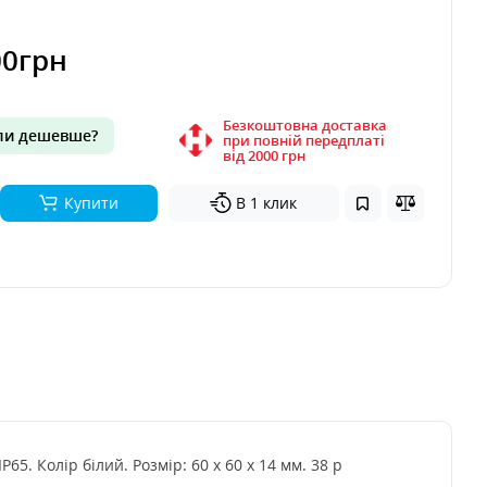
00грн
Безкоштовна доставка
и дешевше?
при повній передплаті
вiд 2000 грн
Купити
В 1 клик
5. Колір білий. Розмір: 60 х 60 х 14 мм. 38 р