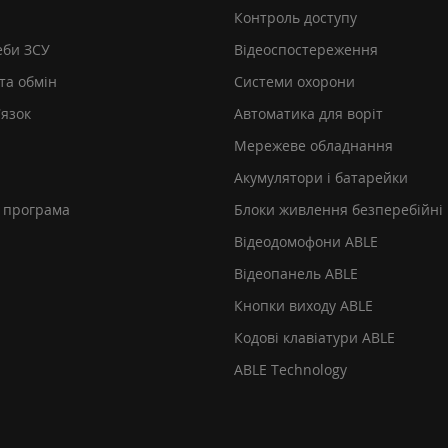
Контроль доступу
еби ЗСУ
Відеоспостереження
та обмін
Системи охорони
’язок
Автоматика для воріт
Мережеве обладнання
Акумулятори і батарейки
 програма
Блоки живлення безперебійні
Відеодомофони ABLE
Відеопанель ABLE
Кнопки виходу ABLE
Кодові клавіатури ABLE
ABLE Technology