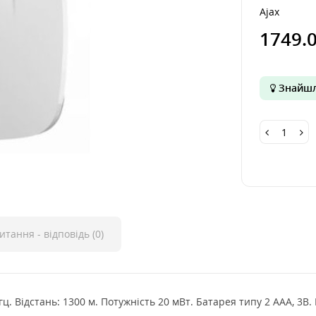
Ajax
1749.
Знайшл
итання - відповідь (0)
Відстань: 1300 м. Потужність 20 мВт. Батарея типу 2 ААА, 3В. IP6