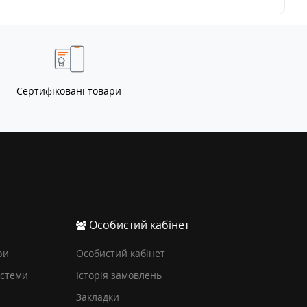
Сертифіковані товари
Особистий кабінет
ри
Особистий кабінет
истеми
Історія замовлень
Закладки